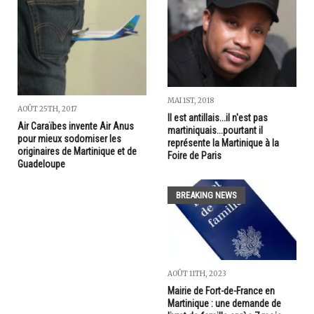
MAI 1ST, 2018
AOÛT 25TH, 2017
Il est antillais...il n'est pas
Air Caraïbes invente Air Anus
martiniquais...pourtant il
pour mieux sodomiser les
représente la Martinique à la
originaires de Martinique et de
Foire de Paris
Guadeloupe
BREAKING NEWS
AOÛT 11TH, 2023
Mairie de Fort-de-France en
Martinique : une demande de