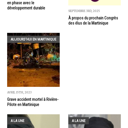
en phase avec le
développement durable
SEPTEMBRE 3RD, 2025
À propos du prochain Congrès
des élus de la Martinique
AUJOURD'HUI EN MARTINIQUE
AVRIL 15TH, 2023
Grave accident mortel à Rivière-
Pilote en Martinique
A LA UNE
A LA UNE