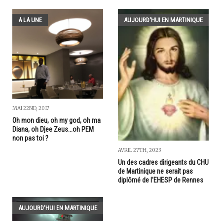
A LA UNE
AUJOURD'HUI EN MARTINIQUE
MAI 22ND, 2017
Oh mon dieu, oh my god, oh ma
Diana, oh Djee Zeus...oh PEM
non pas toi ?
AVRIL 27TH, 2023
Un des cadres dirigeants du CHU
de Martinique ne serait pas
diplômé de l'EHESP de Rennes
AUJOURD'HUI EN MARTINIQUE