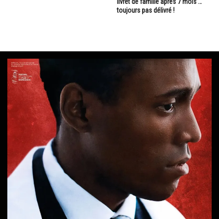
livret de famille après 7 mois …
toujours pas délivré !