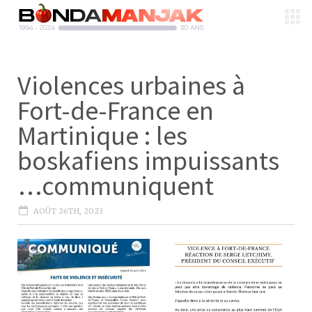
Violences urbaines à
Fort-de-France en
Martinique : les
boskafiens impuissants
…communiquent
AOÛT 26TH, 2023