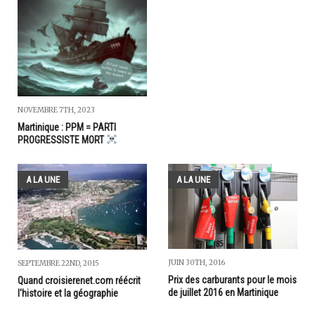
NOVEMBRE 7TH, 2023
Martinique : PPM = PARTI
PROGRESSISTE MORT
A LA UNE
A LA UNE
JUIN 30TH, 2016
SEPTEMBRE 22ND, 2015
Prix des carburants pour le mois
Quand croisierenet.com réécrit
de juillet 2016 en Martinique
l'histoire et la géographie