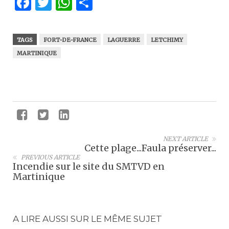
Facebook
Twitter
WhatsApp
Partager
TAGS
FORT-DE-FRANCE
LAGUERRE
LETCHIMY
MARTINIQUE
NEXT ARTICLE
Cette plage...Faula préserver...
PREVIOUS ARTICLE
Incendie sur le site du SMTVD en
Martinique
A LIRE AUSSI SUR LE MÊME SUJET