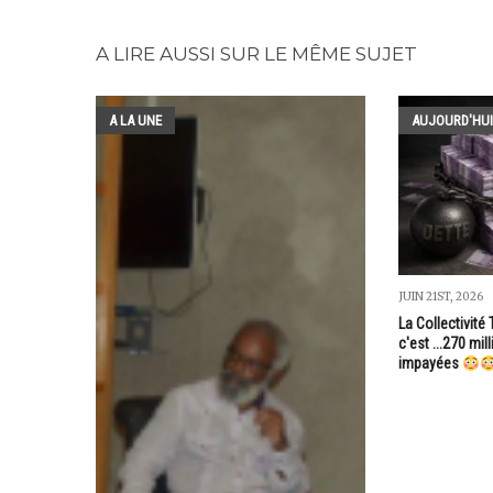
A LIRE AUSSI SUR LE MÊME SUJET
A LA UNE
AUJOURD'HUI
JUIN 21ST, 2026
La Collectivité 
c'est ...270 mi
impayées