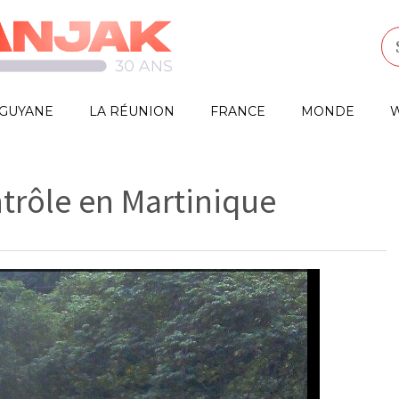
GUYANE
LA RÉUNION
FRANCE
MONDE
W
ntrôle en Martinique