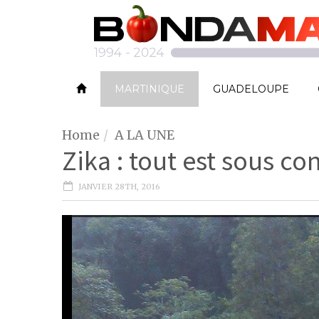
MARTINIQUE
GUADELOUPE
Home
A LA UNE
Zika : tout est sous co
JANVIER 28TH, 2016