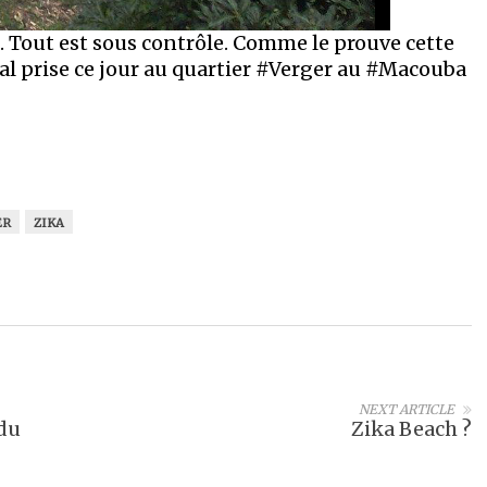
. Tout est sous contrôle. Comme le prouve cette
 prise ce jour au quartier #Verger au #Macouba
ER
ZIKA
NEXT ARTICLE
du
Zika Beach ?