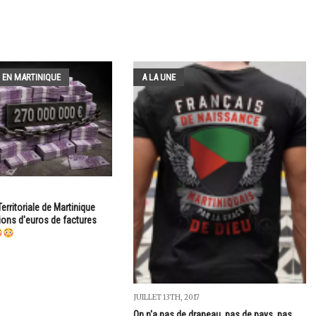
 EN MARTINIQUE
A LA UNE
Territoriale de Martinique
llions d'euros de factures
JUILLET 13TH, 2017
On n'a pas de drapeau, pas de pays, pas