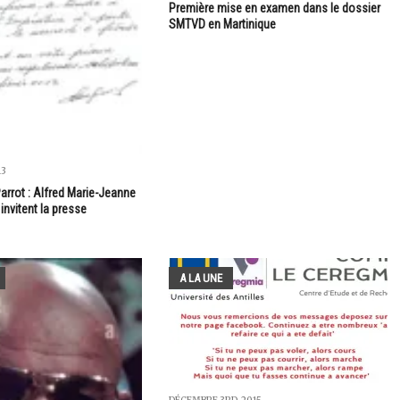
Première mise en examen dans le dossier
SMTVD en Martinique
13
arrot : Alfred Marie-Jeanne
invitent la presse
A LA UNE