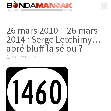
26 mars 2010 – 26 mars
2014 : Serge Letchimy…
apré bluff la sé ou ?
MARS 26TH, 2014