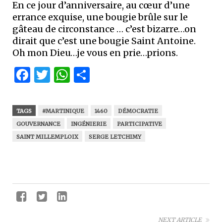
En ce jour d’anniversaire, au cœur d’une
errance exquise, une bougie brûle sur le
gâteau de circonstance … c’est bizarre…on
dirait que c’est une bougie Saint Antoine.
Oh mon Dieu…je vous en prie…prions.
Facebook
Twitter
WhatsApp
Partager
TAGS
#MARTINIQUE
1460
DÉMOCRATIE
GOUVERNANCE
INGÉNIERIE
PARTICIPATIVE
SAINT MILLEMPLOIX
SERGE LETCHIMY
NEXT ARTICLE