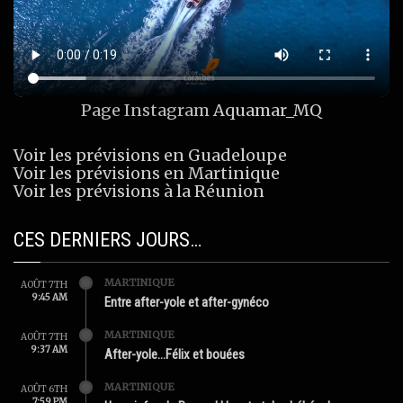
Page Instagram
Aquamar_MQ
Voir les prévisions en Guadeloupe
Voir les prévisions en Martinique
Voir les prévisions à la Réunion
CES DERNIERS JOURS…
MARTINIQUE
AOÛT 7TH
9:45 AM
Entre after-yole et after-gynéco
MARTINIQUE
AOÛT 7TH
9:37 AM
After-yole…Félix et bouées
MARTINIQUE
AOÛT 6TH
7:59 PM