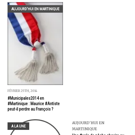
AUJOURD'HUI EN MARTINIQUE
FÉVRIER 25TH, 2014
#Municipales2014 en
#Martinique : Maurice #Antiste
peut-il perdre au François ?
AUJOURD'HUI EN
A LA UNE
MARTINIQUE