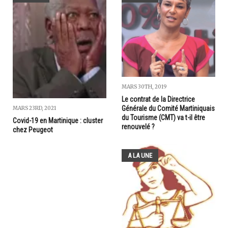
MARS 30TH, 2019
Le contrat de la Directrice
Générale du Comité Martiniquais
MARS 23RD, 2021
du Tourisme (CMT) va t-il être
Covid-19 en Martinique : cluster
renouvelé ?
chez Peugeot
A LA UNE