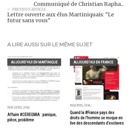
Communiqué de Christian Rapha...
PREVIOUS ARTICLE
Lettre ouverte aux élus Martiniquais: "Le
futur sans vous"
A LIRE AUSSI SUR LE MÊME SUJET
AUJOURD'HUI EN MARTINIQUE
AUJOURD'HUI EN FRANCE
MAI 8TH, 2014
MAI 26TH, 2014
Quand la #France pays des
Affaire #CEREGMIA : panique,
droits de l'homme se moque en
pièce, problème
live des descendants d'esclaves