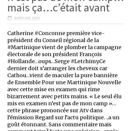
mais ça…c’était avant
AOÛT 1ST, 2015
Catherine #Conconne première vice-
président du Conseil régional de la
#Martinique vient de plomber la campagne
électorale de son président François
#Hollande…oups…Serge #Letchimy.Ce
dernier doit s’arranger les cheveux car
Cathou…vient de maculer la pure bannière
de Ensemble Pour une Martinique Nouvelle
avec cette mise en examen qui rime
bizarrement avec petits mains. « Le seul élu
mis en examen n’est pas de mon camp »…
cette phrase prononcée sur Atv dans
l’émission Regard sur l’actu politique. ..a un
goût étonnant. Sans commentaire mais