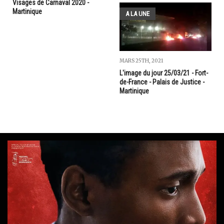
Visages de Carnaval 2020 -
Martinique
A LA UNE
MARS 25TH, 2021
L'image du jour 25/03/21 - Fort-
de-France - Palais de Justice -
Martinique