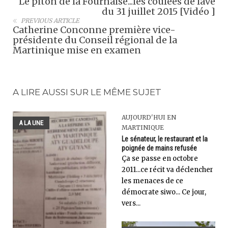
Le piton de la Fournaise...les coulées de lave
du 31 juillet 2015 [Vidéo ]
PREVIOUS ARTICLE
Catherine Conconne première vice-
présidente du Conseil régional de la
Martinique mise en examen
A LIRE AUSSI SUR LE MÊME SUJET
AUJOURD'HUI EN
A LA UNE
MARTINIQUE
Le sénateur, le restaurant et la
poignée de mains refusée
Ça se passe en octobre
2011...ce récit va déclencher
les menaces de ce
démocrate siwo... Ce jour,
vers...