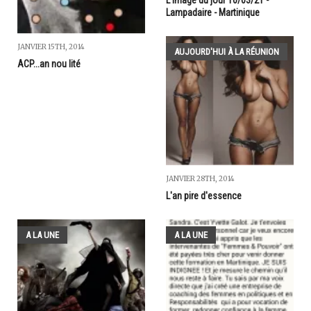
Lampadaire - Martinique
JANVIER 15TH, 2014
AUJOURD'HUI À LA RÉUNION
ACP...an nou lité
JANVIER 28TH, 2014
L'an pire d'essence
A LA UNE
A LA UNE