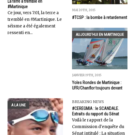
La terre a tremblé en
#Martinique
MAI 20TH, 2015
Ce jour, vers 7:01, la terre a
#TCSP : la bombe à retardement
tremblé en #Martinique. Le
séisme a été également
ressenti en...
AUJOURD'HUI EN MARTINIQUE
JANVIER 19TH, 2015
Yoles Rondes de Martinique :
UFR/Chanflor toujours devant
BREAKING NEWS
A LA UNE
#CEREGMIA : le SCANDALE.
Extraits du rapport du Sénat
Voilà le rapport de la
Commission d'enquête du
Sénat intitulé : La situation