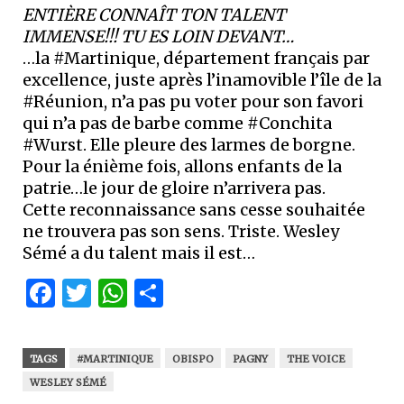
ENTIÈRE CONNAÎT TON TALENT
IMMENSE!!! TU ES LOIN DEVANT…
…la #Martinique, département français par
excellence, juste après l’inamovible l’île de la
#Réunion, n’a pas pu voter pour son favori
qui n’a pas de barbe comme #Conchita
#Wurst. Elle pleure des larmes de borgne.
Pour la énième fois, allons enfants de la
patrie…le jour de gloire n’arrivera pas.
Cette reconnaissance sans cesse souhaitée
ne trouvera pas son sens. Triste. Wesley
Sémé a du talent mais il est…
Facebook
Twitter
WhatsApp
Partager
TAGS
#MARTINIQUE
OBISPO
PAGNY
THE VOICE
WESLEY SÉMÉ