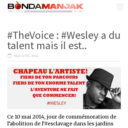
#TheVoice : #Wesley a du
talent mais il est..
MAI 11TH, 2014
Ce 10 mai 2014, jour de commémoration de
l’abolition de l’#esclavage dans les jardins