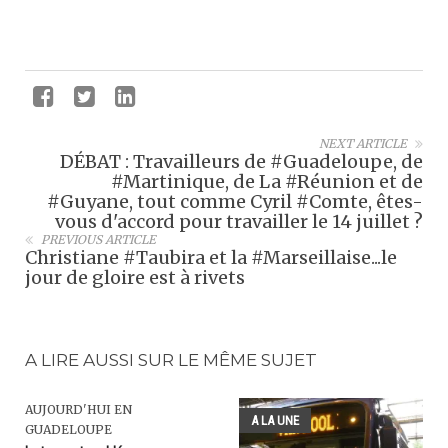
NEXT ARTICLE
DÉBAT : Travailleurs de #Guadeloupe, de
#Martinique, de La #Réunion et de
#Guyane, tout comme Cyril #Comte, êtes-
vous d'accord pour travailler le 14 juillet ?
PREVIOUS ARTICLE
Christiane #Taubira et la #Marseillaise...le
jour de gloire est à rivets
A LIRE AUSSI SUR LE MÊME SUJET
AUJOURD'HUI EN
A LA UNE
GUADELOUPE