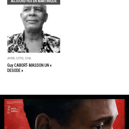
AUJOURD'HUI EN MARTINIQUE
AVRIL 12TH, 2014
Guy CABORT- MASSON UN «
DESODE »