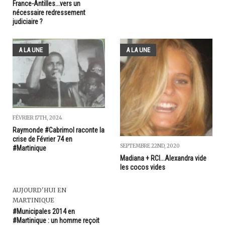
France-Antilles...vers un
nécessaire redressement
judiciaire ?
A LA UNE
A LA UNE
FÉVRIER 17TH, 2024
Raymonde #Cabrimol raconte la
crise de Février 74 en
SEPTEMBRE 22ND, 2020
#Martinique
Madiana + RCI...Alexandra vide
les cocos vides
AUJOURD'HUI EN
MARTINIQUE
#Municipales 2014 en
#Martinique : un homme reçoit