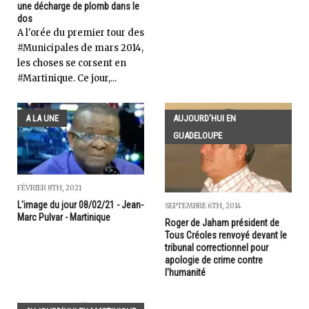
une décharge de plomb dans le
dos
A l'orée du premier tour des
#Municipales de mars 2014,
les choses se corsent en
#Martinique. Ce jour,...
A LA UNE
AUJOURD'HUI EN
GUADELOUPE
FÉVRIER 8TH, 2021
L'image du jour 08/02/21 - Jean-
SEPTEMBRE 6TH, 2014
Marc Pulvar - Martinique
Roger de Jaham président de
Tous Créoles renvoyé devant le
tribunal correctionnel pour
apologie de crime contre
l'humanité