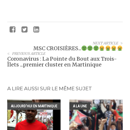
NEXT ARTICLE
MSC CROISIÈRES...
PREVIOUS ARTICLE
Coronavirus : La Pointe du Bout aux Trois-
Îlets ...premier cluster en Martinique
A LIRE AUSSI SUR LE MÊME SUJET
AUJOURD'HUI EN MARTINIQUE
A LA UNE