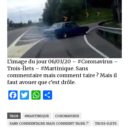
L’image du jour 06/03/20 – #Coronavirus –
Trois-Îlets – #Martinique. Sans
commentaire mais comment taire ? Mais il
faut avouer que c’est drôle.
Facebook
Twitter
WhatsApp
Partager
TAGS
#MARTINIQUE
CORONAVIRUS
SANS COMMENTAIRE MAIS COMMENT TAIRE ?'
TROIS-ILETS