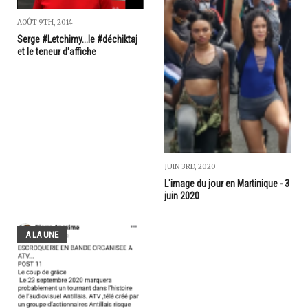
AOÛT 9TH, 2014
Serge #Letchimy...le #déchiktaj
et le teneur d'affiche
JUIN 3RD, 2020
L'image du jour en Martinique - 3
juin 2020
A LA UNE