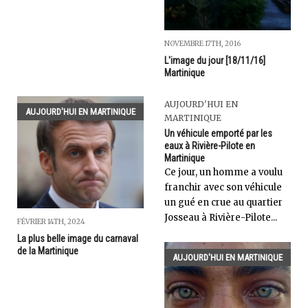
NOVEMBRE 17TH, 2016
L'image du jour [18/11/16]
Martinique
AUJOURD'HUI EN
AUJOURD'HUI EN MARTINIQUE
MARTINIQUE
Un véhicule emporté par les
eaux à Rivière-Pilote en
Martinique
Ce jour, un homme a voulu
franchir avec son véhicule
un gué en crue au quartier
Josseau à Rivière-Pilote...
FÉVRIER 14TH, 2024
La plus belle image du carnaval
de la Martinique
AUJOURD'HUI EN MARTINIQUE