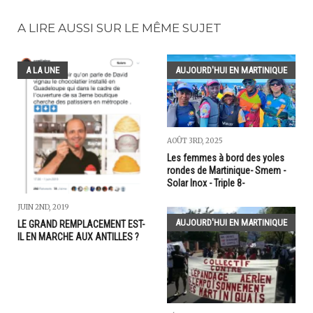
A LIRE AUSSI SUR LE MÊME SUJET
A LA UNE
AUJOURD'HUI EN MARTINIQUE
AOÛT 3RD, 2025
Les femmes à bord des yoles
rondes de Martinique- Smem -
Solar Inox - Triple 8-
JUIN 2ND, 2019
AUJOURD'HUI EN MARTINIQUE
LE GRAND REMPLACEMENT EST-
IL EN MARCHE AUX ANTILLES ?