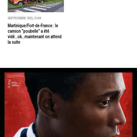
SEPTEMBRE 3RD, 2018
Martinique/Fort-de-France : le
camion "poubelle" a été
vidé...ok...maintenant on attend
la suite