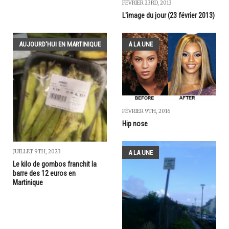
FÉVRIER 23RD, 2013
L'image du jour (23 février 2013)
AUJOURD'HUI EN MARTINIQUE
A LA UNE
FÉVRIER 9TH, 2016
Hip nose
JUILLET 9TH, 2023
A LA UNE
Le kilo de gombos franchit la
barre des 12 euros en
Martinique