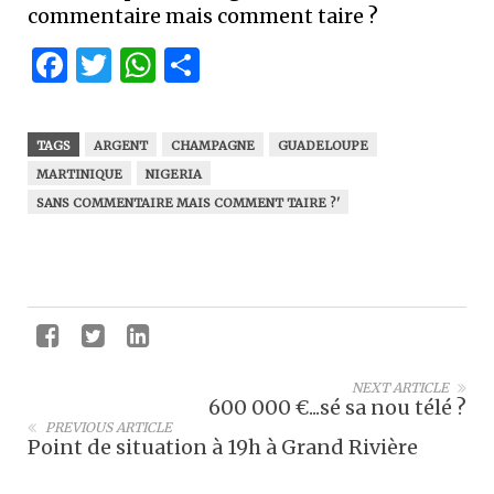
commentaire mais comment taire ?
Facebook
Twitter
WhatsApp
Partager
TAGS
ARGENT
CHAMPAGNE
GUADELOUPE
MARTINIQUE
NIGERIA
SANS COMMENTAIRE MAIS COMMENT TAIRE ?'
NEXT ARTICLE
600 000 €...sé sa nou télé ?
PREVIOUS ARTICLE
Point de situation à 19h à Grand Rivière