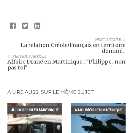
NEXT ARTICLE
La relation Créole/Français en territoire
dominé...
PREVIOUS ARTICLE
Affaire Drané en Martinique : "Philippe...non
pas toi"
A LIRE AUSSI SUR LE MÊME SUJET
AUJOURD'HUI EN MARTINIQUE
AUJOURD'HUI EN MARTINIQUE