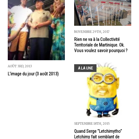
NOVEMBRE 29TH, 2017
Rien ne va à la Collectivité
Territoriale de Martinique. Ok.
Vous voulez savoir pourquoi ?
AOÛT 3RD, 2013
A LA UNE
L'image du jour (3 août 2013)
SEPTEMBRE 18TH, 2015
Quand Serge "Letchimytho"
Letchimy fait semblant de