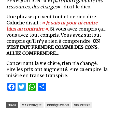
PÉRÉQUATION : «
Répartition égalitaire des
ressources, des charges
« . dixit le dico.
Une phrase qui veut tout et ne rien dire.
Coluche
disait :
« Je suis ni pour ni contre
bien au contraire ».
Si vous avez compris ça…
vous avez tout compris. Vous avez surtout
compris qu’il n’y a rien à comprendre.
ON
S’EST FAIT PRENDRE COMME DES CONS.
ALLEZ COMPRENDRE…
Concernant la vie chère, rien n’a changé.
Pire les prix ont augmenté. Pire ça empire. la
misère en transe transpire.
Facebook
Twitter
WhatsApp
Partager
TAGS
MARTINIQUE
PÉRÉQUATION
VIE CHÈRE