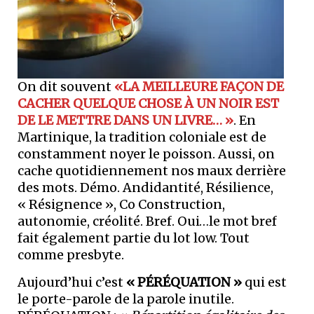
On dit souvent
«LA MEILLEURE FAÇON DE
CACHER QUELQUE CHOSE À UN NOIR EST
DE LE METTRE DANS UN LIVRE… »
. En
Martinique, la tradition coloniale est de
constamment noyer le poisson. Aussi, on
cache quotidiennement nos maux derrière
des mots. Démo. Andidantité, Résilience,
« Résignence », Co Construction,
autonomie, créolité. Bref. Oui…le mot bref
fait également partie du lot low. Tout
comme presbyte.
Aujourd’hui c’est
« PÉRÉQUATION »
qui est
le porte-parole de la parole inutile.