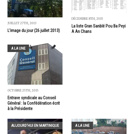
DÉCEMBRE 8TH, 2015
JUILLET 27TH, 2013
La liste Gran Sanblé Pou Ba Peyi
L'image du jour (26 juillet 2013)
A An Chans
A LA UNE
OCTOBRE 25TH, 2015
Entrave syndicale au Conseil
Général : la Confédération écrit
à la Présidente
AUJOURD'HUI EN MARTINIQUE
A LA UNE