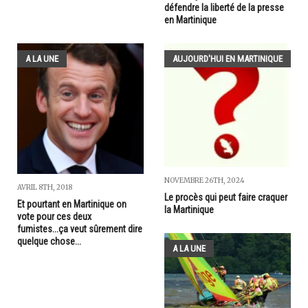
défendre la liberté de la presse
en Martinique
A LA UNE
AUJOURD'HUI EN MARTINIQUE
NOVEMBRE 26TH, 2024
AVRIL 8TH, 2018
Le procès qui peut faire craquer
Et pourtant en Martinique on
la Martinique
vote pour ces deux
fumistes...ça veut sûrement dire
quelque chose...
A LA UNE