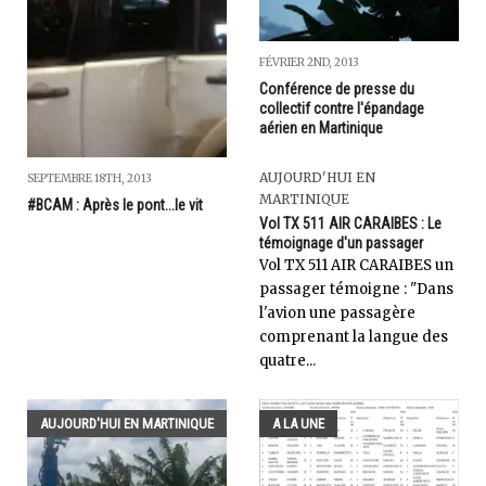
FÉVRIER 2ND, 2013
Conférence de presse du
collectif contre l'épandage
aérien en Martinique
AUJOURD'HUI EN
SEPTEMBRE 18TH, 2013
MARTINIQUE
#BCAM : Après le pont...le vit
Vol TX 511 AIR CARAIBES : Le
témoignage d'un passager
Vol TX 511 AIR CARAIBES un
passager témoigne : "Dans
l'avion une passagère
comprenant la langue des
quatre...
AUJOURD'HUI EN MARTINIQUE
A LA UNE