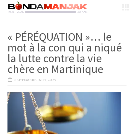
« PÉRÉQUATION »… le
mot à la con qui a niqué
la lutte contre la vie
chère en Martinique
SEPTEMBRE 16TH, 2025