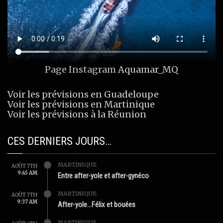
Page Instagram
Aquamar_MQ
Voir les prévisions en Guadeloupe
Voir les prévisions en Martinique
Voir les prévisions à la Réunion
CES DERNIERS JOURS…
MARTINIQUE
AOÛT 7TH
9:45 AM
Entre after-yole et after-gynéco
MARTINIQUE
AOÛT 7TH
9:37 AM
After-yole…Félix et bouées
MARTINIQUE