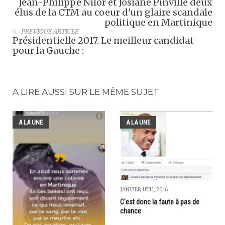
Jean-Philippe Nilor et Josiane Pinville deux
élus de la CTM au coeur d'un glaire scandale
politique en Martinique
PREVIOUS ARTICLE
Présidentielle 2017. Le meilleur candidat
pour la Gauche :
A LIRE AUSSI SUR LE MÊME SUJET
A LA UNE
A LA UNE
JANVIER 11TH, 2016
C'est donc la faute à pas de
chance