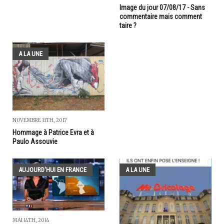
Image du jour 07/08/17 - Sans
commentaire mais comment
taire ?
A LA UNE
NOVEMBRE 11TH, 2017
Hommage à Patrice Evra et à
Paulo Assouvie
AUJOURD'HUI EN FRANCE
A LA UNE
MAI 14TH, 2014