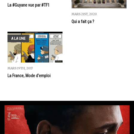
La #Guyane vue par #TF1
MARS 21ST, 2020
Qui a fait ça ?
A LA UNE
MARS 19TH, 2017
La France, Mode d'emploi