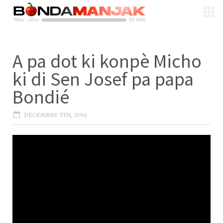
A pa dot ki konpè Micho
ki di Sen Josef pa papa
Bondié
DÉCEMBRE 7TH, 2016