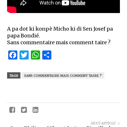
A pa dot ki konpè Micho ki di Sen Josef pa
papa Bondié.
Sans commentaire mais comment taire ?
Facebook
Twitter
WhatsApp
Partager
TAGS
SANS COMMENTAIRE MAIS COMMENT TAIRE ?'
NEXT ARTICLE