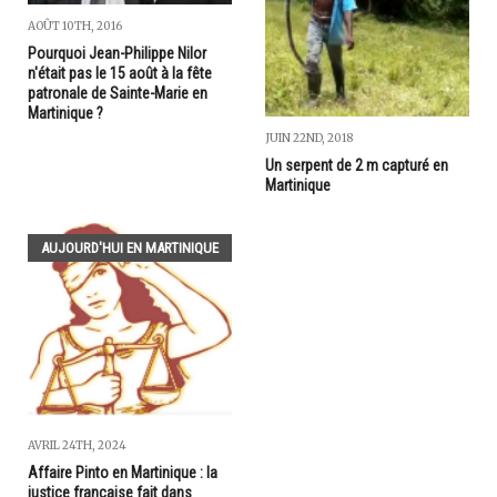
AOÛT 10TH, 2016
Pourquoi Jean-Philippe Nilor
n'était pas le 15 août à la fête
patronale de Sainte-Marie en
Martinique ?
JUIN 22ND, 2018
Un serpent de 2 m capturé en
Martinique
AUJOURD'HUI EN MARTINIQUE
AVRIL 24TH, 2024
Affaire Pinto en Martinique : la
justice française fait dans