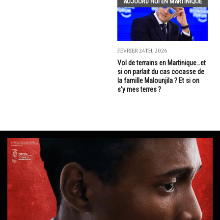
AUJOURD'HUI EN MARTINIQUE
FÉVRIER 24TH, 2026
Vol de terrains en Martinique…et
si on parlait du cas cocasse de
la famille Malounjila ? Et si on
s'y mes terres ?