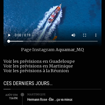
Page Instagram
Aquamar_MQ
Voir les prévisions en Guadeloupe
Voir les prévisions en Martinique
Voir les prévisions à la Réunion
CES DERNIERS JOURS…
MARTINIQUE
AOÛT 5TH
7:16 PM
Hermann Rose -Élie …ça va mieux