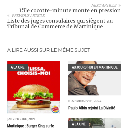
NEXT ARTICLE
L’île cocotte-minute monte en pression
PREVIOUS ARTICLE
Liste des juges consulaires qui siègent au
Tribunal de Commerce de Martinique
A LIRE AUSSI SUR LE MÊME SUJET
A LA UNE
AUJOURD'HUI EN MARTINIQUE
NOVEMBRE 19TH, 2024
Paulo Albin rejoint La Divinité
JANVIER 23RD, 2019
A LA UNE
Martinique : Burger King surfe