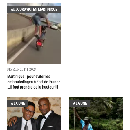
AUJOURD'HUI EN MARTINIQUE
FÉVRIER 25TH, 2024
Martinique : pour éviter les
embouteillages à Fort-de-France
...il faut prendre de la hauteur !!!
A LA UNE
A LA UNE