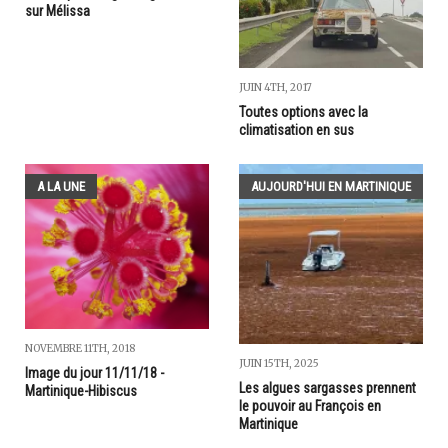
sur Mélissa
JUIN 4TH, 2017
Toutes options avec la
climatisation en sus
A LA UNE
AUJOURD'HUI EN MARTINIQUE
NOVEMBRE 11TH, 2018
JUIN 15TH, 2025
Image du jour 11/11/18 -
Les algues sargasses prennent
Martinique-Hibiscus
le pouvoir au François en
Martinique