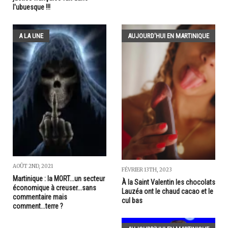
l'ubuesque !!!
A LA UNE
AUJOURD'HUI EN MARTINIQUE
AOÛT 2ND, 2021
FÉVRIER 13TH, 2023
Martinique : la MORT...un secteur
À la Saint Valentin les chocolats
économique à creuser...sans
Lauzéa ont le chaud cacao et le
commentaire mais
cul bas
comment...terre ?