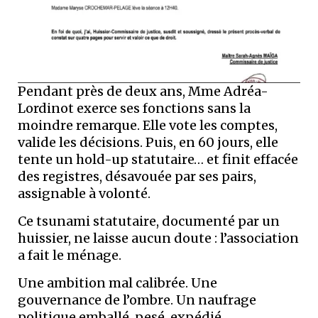
Pendant près de deux ans, Mme Adréa-
Lordinot exerce ses fonctions sans la
moindre remarque. Elle vote les comptes,
valide les décisions. Puis, en 60 jours, elle
tente un hold-up statutaire… et finit effacée
des registres, désavouée par ses pairs,
assignable à volonté.
Ce tsunami statutaire, documenté par un
huissier, ne laisse aucun doute : l’association
a fait le ménage.
Une ambition mal calibrée. Une
gouvernance de l’ombre. Un naufrage
politique emballé, pesé, expédié.