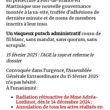
en préfecture à Fort-de-France en
Martinique une nouvelle gouvernance
montée à la va-vite, truffée d’adhésions de
dernière minute et de noms de membres
inscrits à leur insu.
Un visqueux putsch administratif
cousu de
fil blanc, sans mandat, sans quorum, sans
scrupule.
15 février 2025 : l’AGE la raye et referme le
dossier
Convoquée dans l’urgence, l’Assemblée
Générale Extraordinaire du 15 février 2025
n’a pas hésité.
À l’unanimité :
Radiation rétroactive de Mme Adréa-
Lordinot, dès le 14 décembre 2024 ;
Annulation de tous les actes réalisés en