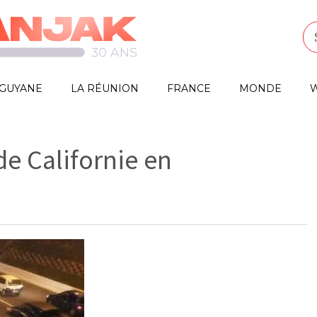
GUYANE
LA RÉUNION
FRANCE
MONDE
W
de Californie en