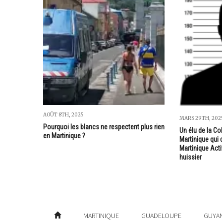
AOÛT 8TH, 2025
MARS 29TH, 202
Pourquoi les blancs ne respectent plus rien
Un élu de la Col
en Martinique ?
Martinique qui d
Martinique Activ
huissier
MARTINIQUE
GUADELOUPE
GUYA