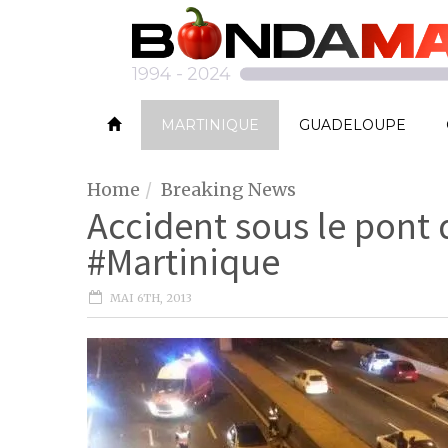
MARTINIQUE
GUADELOUPE
Home
Breaking News
Accident sous le pont 
#Martinique
MAI 6TH, 2013