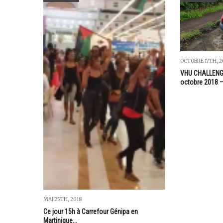
OCTOBRE 17TH, 2
VHU CHALLENGE
octobre 2018 –
MAI 25TH, 2018
Ce jour 15h à Carrefour Génipa en
Martinique...