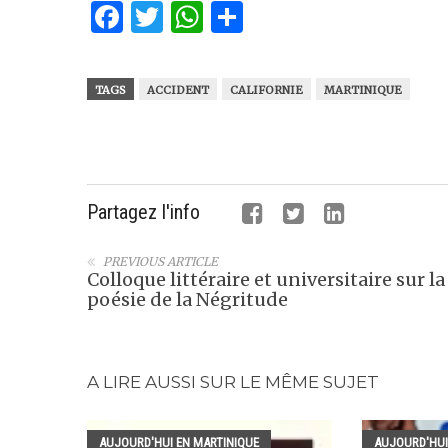
Facebook
Twitter
WhatsApp
Partager
TAGS
ACCIDENT
CALIFORNIE
MARTINIQUE
Partagez l'info
PREVIOUS ARTICLE
Colloque littéraire et universitaire sur la
poésie de la Négritude
A LIRE AUSSI SUR LE MÊME SUJET
AUJOURD'HUI EN MARTINIQUE
AUJOURD'HUI