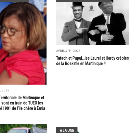
AVRIL 4TH, 2023
Tatach et Pupul...les Laurel et Hardy créoles
de la Boskafie en Martinique !!!
, 2025
Territoriale de Martinique et
 sont en train de TUER les
i 1901 de l'île chère à Émia
A LA UNE