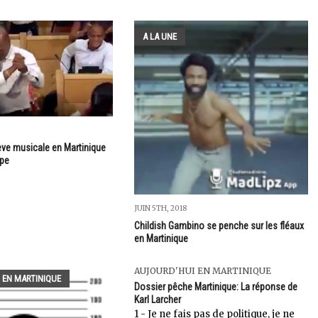
A LA UNE
ève musicale en Martinique
upe
JUIN 5TH, 2018
Childish Gambino se penche sur les fléaux
en Martinique
AUJOURD'HUI EN MARTINIQUE
 EN MARTINIQUE
Dossier pêche Martinique: La réponse de
Karl Larcher
1 - Je ne fais pas de politique, je ne