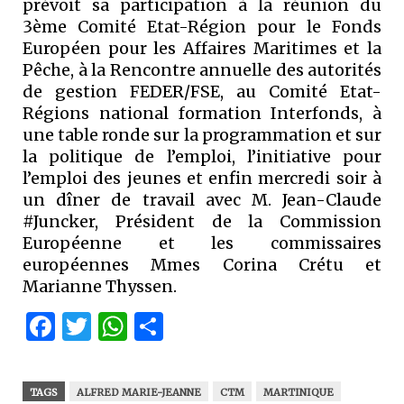
prévoit sa participation à la réunion du
3ème Comité Etat-Région pour le Fonds
Européen pour les Affaires Maritimes et la
Pêche, à la Rencontre annuelle des autorités
de gestion FEDER/FSE, au Comité Etat-
Régions national formation Interfonds, à
une table ronde sur la programmation et sur
la politique de l’emploi, l’initiative pour
l’emploi des jeunes et enfin mercredi soir à
un dîner de travail avec M. Jean-Claude
#Juncker, Président de la Commission
Européenne et les commissaires
européennes Mmes Corina Crétu et
Marianne Thyssen.
Facebook
Twitter
WhatsApp
Partager
TAGS
ALFRED MARIE-JEANNE
CTM
MARTINIQUE