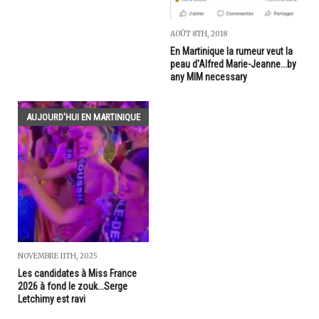
AOÛT 8TH, 2018
En Martinique la rumeur veut la
peau d'Alfred Marie-Jeanne...by
any MIM necessary
AUJOURD'HUI EN MARTINIQUE
NOVEMBRE 11TH, 2025
Les candidates à Miss France
2026 à fond le zouk...Serge
Letchimy est ravi