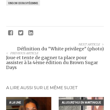
UNION EUROPÉENNE
NEXT ARTICLE
Définition du "White privilege" (photo)
PREVIOUS ARTICLE
Joue et tente de gagner ta place pour
assister à la 4ème édition du Brown Sugar
Days
A LIRE AUSSI SUR LE MÊME SUJET
A LA UNE
AUJOURD'HUI EN MARTINIQUE