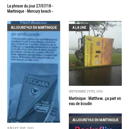
La phrase du jour 27/07/18 -
Martinique - Mercury beach -
AUJOURD'HUI EN MARTINIQUE
A LA UNE
SEPTEMBRE 29TH, 2016
Martinique : Matthew...ça part en
eau de boudin
AUJOURD'HUI EN MARTINIQUE
JUILLET 31ST, 2013