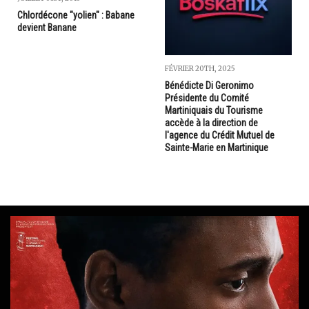
Chlordécone "yolien" : Babane
devient Banane
FÉVRIER 20TH, 2025
Bénédicte Di Geronimo
Présidente du Comité
Martiniquais du Tourisme
accède à la direction de
l'agence du Crédit Mutuel de
Sainte-Marie en Martinique