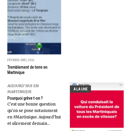
FÉVRIER 2ND, 2016
Tremblement de terre en
Martinique
AUJOURD'HUI EN
A LA UNE
MARTINIQUE
Pourquoi grève t-on ?
C'est une bonne question
qu'on se pose notamment
en #Martinique. Aujourd'hui
et sûrement demain...