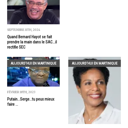
SEPTEMBRE 11TH, 2024
Quand Bernard Hayot se fait
prendre la main dans le SAC...il
rectifie SEC
AUJOURD'HUI EN MARTINIQUE
AUJOURD'HUI EN MARTINIQUE
FÉVRIER 18TH, 2023
Putain...Serge...tu peux mieux
faire ...