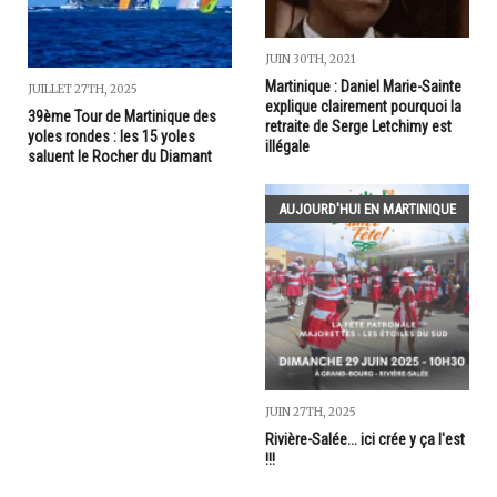
JUIN 30TH, 2021
Martinique : Daniel Marie-Sainte
JUILLET 27TH, 2025
explique clairement pourquoi la
39ème Tour de Martinique des
retraite de Serge Letchimy est
yoles rondes : les 15 yoles
illégale
saluent le Rocher du Diamant
AUJOURD'HUI EN MARTINIQUE
JUIN 27TH, 2025
Rivière-Salée... ici crée y ça l'est
!!!