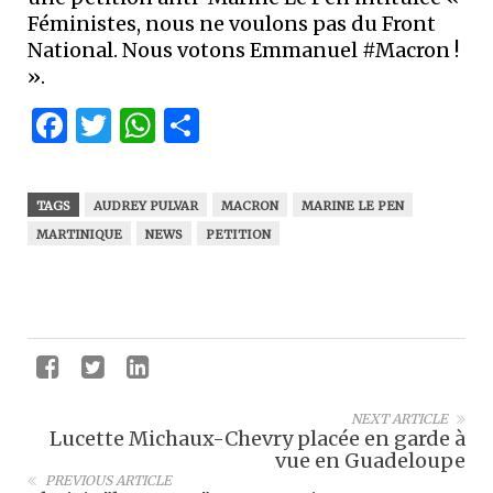
Féministes, nous ne voulons pas du Front
National. Nous votons Emmanuel #Macron !
».
Facebook
Twitter
WhatsApp
Partager
TAGS
AUDREY PULVAR
MACRON
MARINE LE PEN
MARTINIQUE
NEWS
PETITION
NEXT ARTICLE
Lucette Michaux-Chevry placée en garde à
vue en Guadeloupe
PREVIOUS ARTICLE