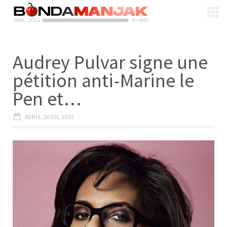
Audrey Pulvar signe une
pétition anti-Marine le
Pen et…
AVRIL 26TH, 2017