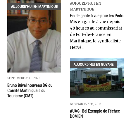
AUJOURD'HUI EN
AUJOURD'HUI EN MARTINIQUE
MARTINIQUE
Fin de garde à vue pour les Pinto
Mis en garde à vue depuis
48 heures au commissariat
de Fort-de-France en
Martinique, le syndicaliste
Hervé...
AUJOURD'HUI EN GUYANE
SEPTEMBRE 4TH, 2023
Bruno Brival nouveau DG du
Comité Martiniquais du
Tourisme (CMT)
NOVEMBRE 7TH, 2013
#UAG : Bel Exemple de l'échec
DOMIEN