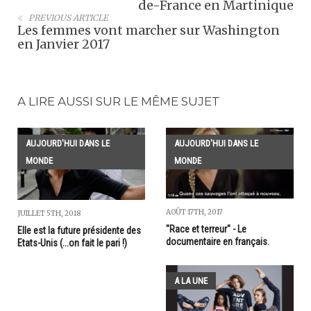
de-France en Martinique
PREVIOUS ARTICLE
Les femmes vont marcher sur Washington
en Janvier 2017
A LIRE AUSSI SUR LE MÊME SUJET
AUJOURD'HUI DANS LE
AUJOURD'HUI DANS LE
MONDE
MONDE
AOÛT 17TH, 2017
JUILLET 5TH, 2018
"Race et terreur" - Le
Elle est la future présidente des
documentaire en français.
Etats-Unis (...on fait le pari !)
A LA UNE