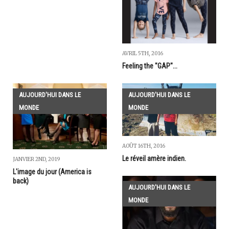
AVRIL 5TH, 2016
Feeling the "GAP"...
AUJOURD'HUI DANS LE
AUJOURD'HUI DANS LE
MONDE
MONDE
AOÛT 16TH, 2016
Le réveil amère indien.
JANVIER 2ND, 2019
L'image du jour (America is
back)
AUJOURD'HUI DANS LE
MONDE