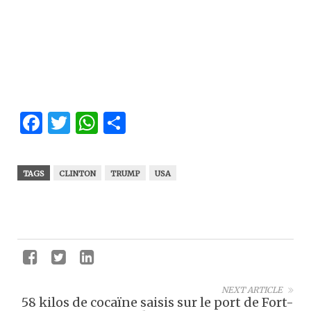
Facebook
Twitter
WhatsApp
Partager
TAGS
CLINTON
TRUMP
USA
NEXT ARTICLE
58 kilos de cocaïne saisis sur le port de Fort-