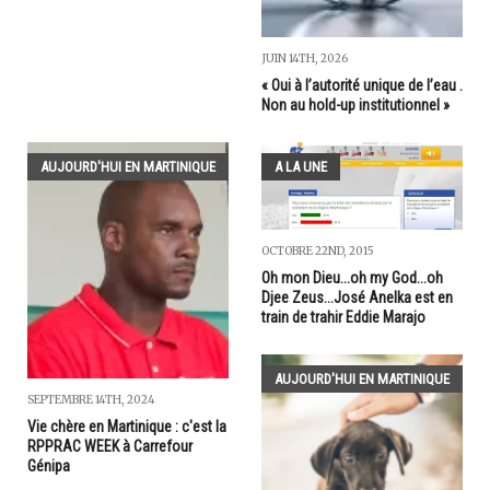
JUIN 14TH, 2026
« Oui à l’autorité unique de l’eau .
Non au hold-up institutionnel »
AUJOURD'HUI EN MARTINIQUE
A LA UNE
OCTOBRE 22ND, 2015
Oh mon Dieu...oh my God...oh
Djee Zeus...José Anelka est en
train de trahir Eddie Marajo
AUJOURD'HUI EN MARTINIQUE
SEPTEMBRE 14TH, 2024
Vie chère en Martinique : c'est la
RPPRAC WEEK à Carrefour
Génipa