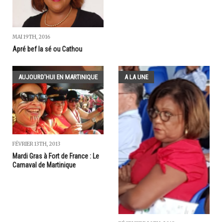
MAI 19TH, 2016
Apré bef la sé ou Cathou
AUJOURD'HUI EN MARTINIQUE
A LA UNE
FÉVRIER 13TH, 2013
Mardi Gras à Fort de France : Le
Carnaval de Martinique