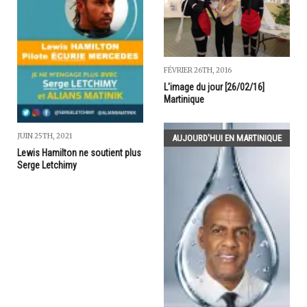
FÉVRIER 26TH, 2016
L'image du jour [26/02/16]
Martinique
JUIN 25TH, 2021
AUJOURD'HUI EN MARTINIQUE
Lewis Hamilton ne soutient plus
Serge Letchimy