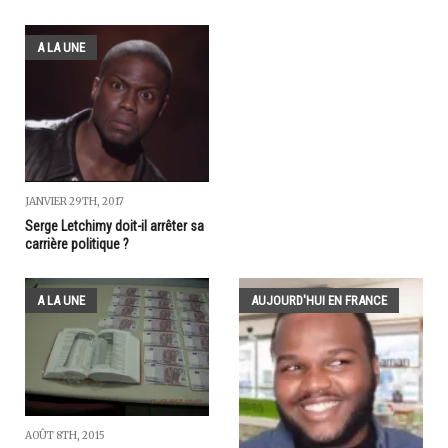
A LA UNE
JANVIER 29TH, 2017
Serge Letchimy doit-il arrêter sa
carrière politique ?
A LA UNE
AUJOURD'HUI EN FRANCE
AOÛT 8TH, 2015