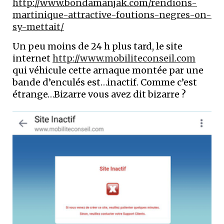
http://www.bondamanjak.com/rendions-
martinique-attractive-foutions-negres-on-
sy-mettait/
Un peu moins de 24 h plus tard, le site
internet
http://www.mobiliteconseil.com
qui véhicule cette arnaque montée par une
bande d’enculés est…inactif. Comme c’est
étrange…Bizarre vous avez dit bizarre ?