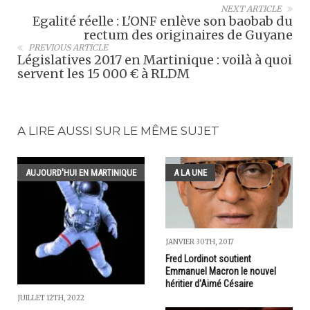
NEXT ARTICLE
Egalité réelle : L'ONF enlève son baobab du
rectum des originaires de Guyane
PREVIOUS ARTICLE
Législatives 2017 en Martinique : voilà à quoi
servent les 15 000 € à RLDM
A LIRE AUSSI SUR LE MÊME SUJET
AUJOURD'HUI EN MARTINIQUE
A LA UNE
JANVIER 30TH, 2017
Fred Lordinot soutient
Emmanuel Macron le nouvel
héritier d'Aimé Césaire
JUILLET 12TH, 2022