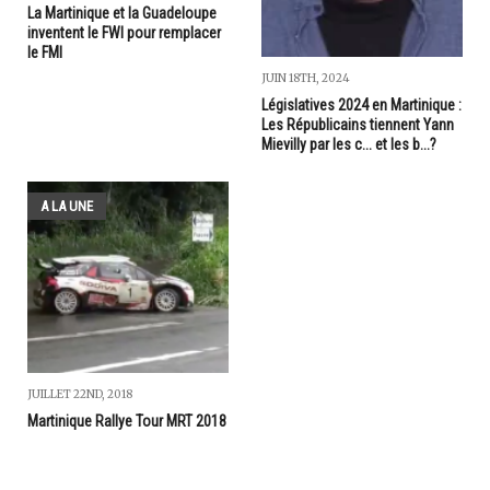
La Martinique et la Guadeloupe
inventent le FWI pour remplacer
le FMI
JUIN 18TH, 2024
Législatives 2024 en Martinique :
Les Républicains tiennent Yann
Mievilly par les c... et les b...?
A LA UNE
JUILLET 22ND, 2018
Martinique Rallye Tour MRT 2018