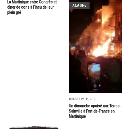
La Martinique entre Congrès et
A LA UNE
dîner de cons à l'insu de leur
plein gré
JUILLET 19TH, 2021
Un dimanche apaisé aux Terres-
Sainville à Fort-de-France en
Martinique