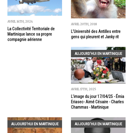
AVRIL 14TH, 2024
AVRIL 20TH, 2018
La Collectivité Territoriale de
L'Université des Antilles entre
Martinique lance sa propre
gens qui pleurent et Janky rit
compagnie aérienne
AUJOURD'HUI EN MARTINIQUE
AVRIL 17TH, 2025
L'image du jour 17/04/25 - Émia
Eriasec- Aimé Césaire - Charles
Chammas - Martinique
AUJOURD'HUI EN MARTINIQUE
AUJOURD'HUI EN MARTINIQUE