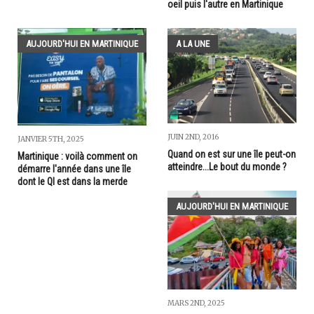
oeil puis l'autre en Martinique
AUJOURD'HUI EN MARTINIQUE
A LA UNE
JUIN 2ND, 2016
JANVIER 5TH, 2025
Quand on est sur une île peut-on
Martinique : voilà comment on
atteindre...Le bout du monde ?
démarre l'année dans une île
dont le QI est dans la merde
AUJOURD'HUI EN MARTINIQUE
MARS 2ND, 2025