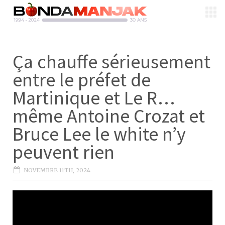
Ça chauffe sérieusement
entre le préfet de
Martinique et Le R…
même Antoine Crozat et
Bruce Lee le white n’y
peuvent rien
NOVEMBRE 11TH, 2024