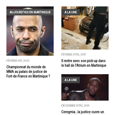
AUJOURD'HUI EN MARTINIQUE
A LA UNE
FÉVRIER 13TH, 2017
Il rentre avec son pick-up dans
FÉVRIER 1ST, 2025
le hall de l'Atrium en Martinique
Championnat du monde de
MMA au palais de justice de
Fort-de-France en Martinique ?
A LA UNE
DÉCEMBRE 15TH, 2015
Ceregmia...la justice ouvre un