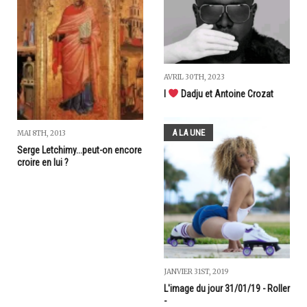
AVRIL 30TH, 2023
I
Dadju et Antoine Crozat
A LA UNE
MAI 8TH, 2013
Serge Letchimy...peut-on encore
croire en lui ?
JANVIER 31ST, 2019
L'image du jour 31/01/19 - Roller
-