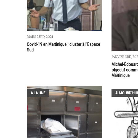
MARS 23RD, 2021
Covid-19 en Martinique : cluster à l'Espace
Sud
JANVIER 3RD, 20
Michel-Édouard 
objectif commu
Martinique
A LA UNE
AUJOURD'HUI