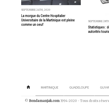
SEPTEMBRE 24TH, 2020
La morgue du Centre Hospitalier
Universitaire de la Martinique est pleine
SEPTEMBRE 28TH
comme un oeuf
Statistiques : d
autorités touri
MARTINIQUE
GUADELOUPE
GUYA
©
Bondamanjak.com
1994-2020 - Tous droits réser