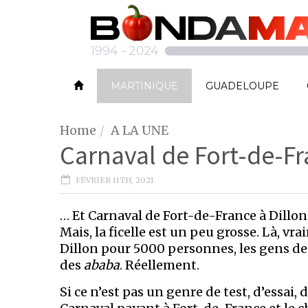
MARTINIQUE
GUADELOUPE
Home
A LA UNE
Carnaval de Fort-de-F
FÉVRIER 11TH, 2021
… Et Carnaval de Fort-de-France à Dillon
Mais, la ficelle est un peu grosse. Là, vr
Dillon pour 5000 personnes, les gens de
des
ababa
. Réellement.
Si ce n’est pas un genre de test, d’essai