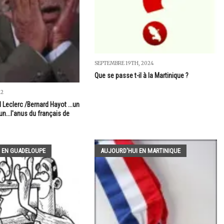
SEPTEMBRE 19TH, 2024
Que se passe t-il à la Martinique ?
22
Leclerc /Bernard Hayot ...un
n...l'anus du français de
 EN GUADELOUPE
AUJOURD'HUI EN MARTINIQUE