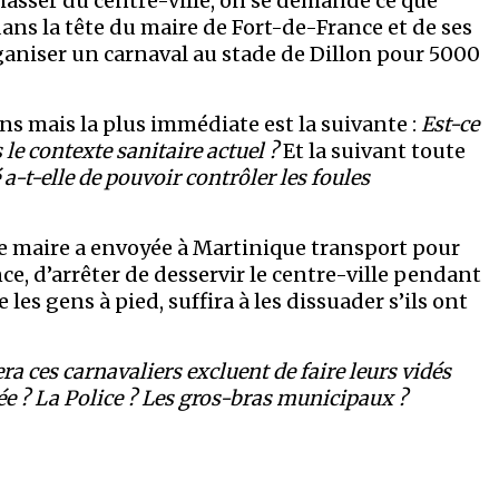
hasser du centre-ville, on se demande ce que
dans la tête du maire de Fort-de-France et de ses
ganiser un carnaval au stade de Dillon pour 5000
ns mais la plus immédiate est la suivante :
Est-ce
le contexte sanitaire actuel ?
Et la suivant toute
é a-t-elle de pouvoir contrôler les foules
 le maire a envoyée à Martinique transport pour
nce, d’arrêter de desservir le centre-ville pendant
 les gens à pied, suffira à les dissuader s’ils ont
a ces carnavaliers excluent de faire leurs vidés
ée ? La Police ? Les gros-bras municipaux ?