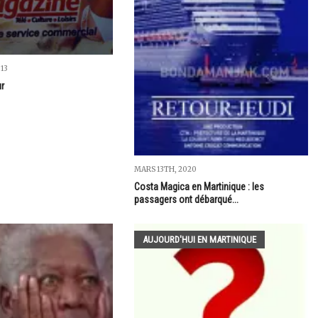
013
ur
MARS 13TH, 2020
Costa Magica en Martinique : les
passagers ont débarqué...
AUJOURD'HUI EN MARTINIQUE