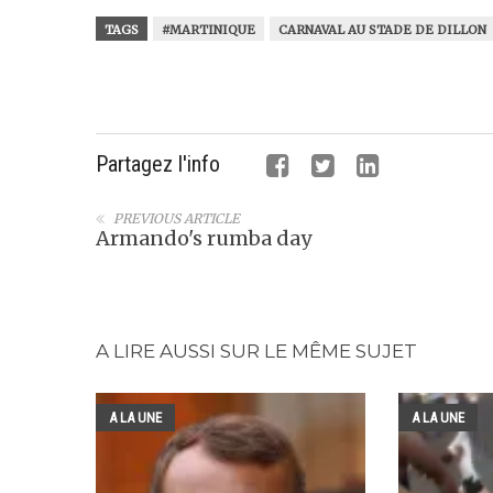
TAGS
#MARTINIQUE
CARNAVAL AU STADE DE DILLON
Partagez l'info
PREVIOUS ARTICLE
Armando's rumba day
A LIRE AUSSI SUR LE MÊME SUJET
A LA UNE
A LA UNE