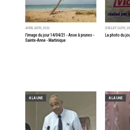
AVRIL 14TH, 2021
JUILLET 24TH, 2
l'image du jour 14/04/21 - Anse à prunes -
La photo du jo
Sainte-Anne - Martinique
A LA UNE
A LA UNE