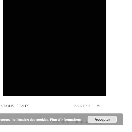
NTIONS LÉGALES
BACK TO TOP
Accepter
cceptez l’utilisation des cookies.
Plus d’informations
Produit par
Bondamanjak