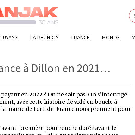
GUYANE
LA RÉUNION
FRANCE
MONDE
W
rance à Dillon en 2021…
 payant en 2022 ? On ne sait pas. On s’interroge.
aiment, avec cette histoire de vidé en boucle à
 la mairie de Fort-de-France nous prennent pour
, d’avant-première pour rendre dorénavant le