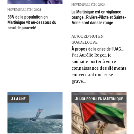
NOVEMBRE 18TH, 2024
NOVEMBRE 13TH, 2021
La Martinique est en vigilance
33% de la population en
orange...Rivière-Pilote et Sainte-
Martinique vit en-dessous du
Anne sont dans le rouge
seuil de pauvreté
AUJOURD'HUI EN
GUADELOUPE
À propos de la crise de l'UAG...
Par Aurélie Roger. Je
souhaite porter à votre
connaissance des éléments
concernant une crise
grave...
A LA UNE
AUJOURD'HUI EN MARTINIQUE