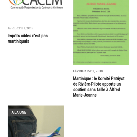
AVRIL 12TH, 2018
Impôts cibles n'est pas
martiniquais
FÉVRIER 16TH, 2018
Martinique : le Komité Patriyot
de Rivière-Pilote apporte un
soutien sans faille à Alfred
Marie-Jeanne
A LA UNE