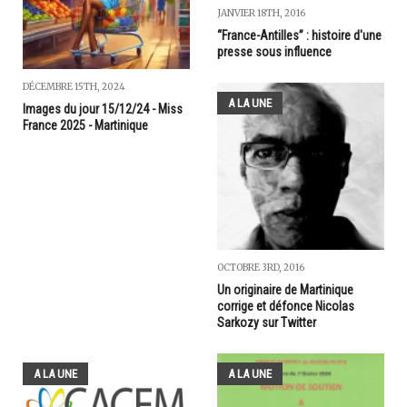
JANVIER 18TH, 2016
“France-Antilles” : histoire d'une
presse sous influence
DÉCEMBRE 15TH, 2024
A LA UNE
Images du jour 15/12/24 - Miss
France 2025 - Martinique
OCTOBRE 3RD, 2016
Un originaire de Martinique
corrige et défonce Nicolas
Sarkozy sur Twitter
A LA UNE
A LA UNE