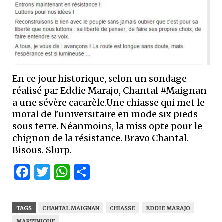
En ce jour historique, selon un sondage
réalisé par Eddie Marajo, Chantal #Maignan
a une sévère cacarèle.Une chiasse qui met le
moral de l’universitaire en mode six pieds
sous terre. Néanmoins, la miss opte pour le
chignon de la résistance. Bravo Chantal.
Bisous. Slurp.
Facebook
Twitter
WhatsApp
Partager
TAGS
CHANTAL MAIGNAN
CHIASSE
EDDIE MARAJO
MARTINIQUE