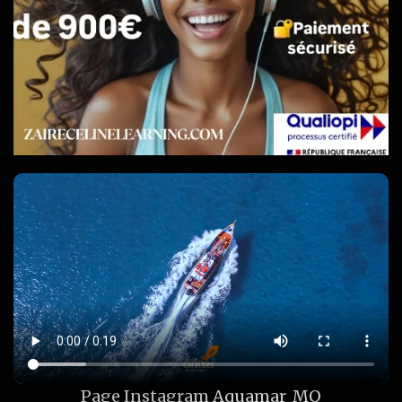
Page Instagram
Aquamar_MQ