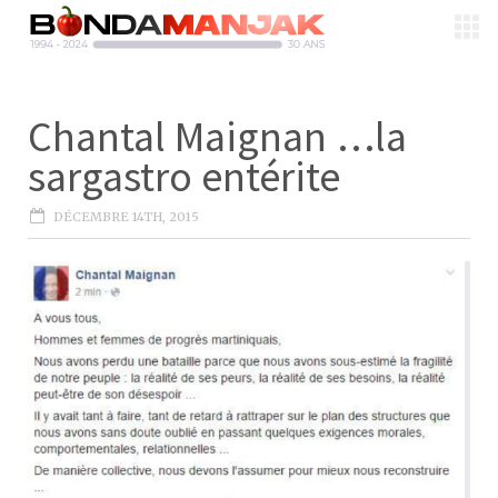
Chantal Maignan …la
sargastro entérite
DÉCEMBRE 14TH, 2015