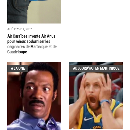
AOÛT 25TH, 2017
Air Caraïbes invente Air Anus
pour mieux sodomiser les
originaires de Martinique et de
Guadeloupe
A LA UNE
AUJOURD'HUI EN MARTINIQUE