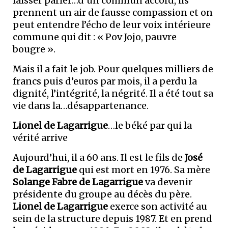
laisser parler…d’un commun accord, ils
prennent un air de fausse compassion et on
peut entendre l’écho de leur voix intérieure
commune qui dit : « Pov Jojo, pauvre
bougre ».
Mais il a fait le job. Pour quelques milliers de
francs puis d’euros par mois, il a perdu la
dignité, l’intégrité, la négrité. Il a été tout sa
vie dans la…désappartenance.
Lionel de Lagarrigue
…le béké par qui la
vérité arrive
Aujourd’hui, il a 60 ans. Il est le fils de
José
de Lagarrigue
qui est mort en 1976. Sa mère
Solange Fabre de Lagarrigue
va devenir
présidente du groupe au décès du père.
Lionel de Lagarrigue
exerce son activité au
sein de la structure depuis 1987. Et en prend