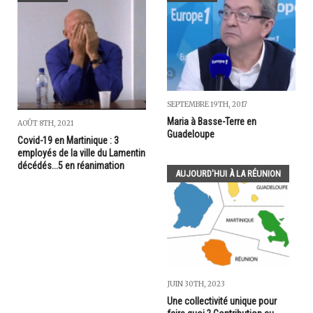
SEPTEMBRE 19TH, 2017
Maria à Basse-Terre en
AOÛT 8TH, 2021
Guadeloupe
Covid-19 en Martinique : 3
employés de la ville du Lamentin
décédés...5 en réanimation
AUJOURD'HUI À LA RÉUNION
JUIN 30TH, 2023
Une collectivité unique pour