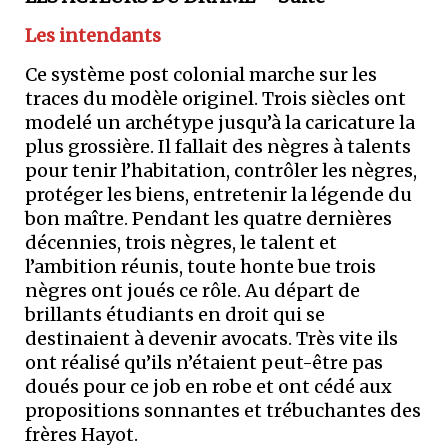
Les intendants
Ce système post colonial marche sur les
traces du modèle originel. Trois siècles ont
modelé un archétype jusqu’à la caricature la
plus grossière. Il fallait des nègres à talents
pour tenir l’habitation, contrôler les nègres,
protéger les biens, entretenir la légende du
bon maître. Pendant les quatre dernières
décennies, trois nègres, le talent et
l’ambition réunis, toute honte bue trois
nègres ont joués ce rôle. Au départ de
brillants étudiants en droit qui se
destinaient à devenir avocats. Très vite ils
ont réalisé qu’ils n’étaient peut-être pas
doués pour ce job en robe et ont cédé aux
propositions sonnantes et trébuchantes des
frères Hayot.