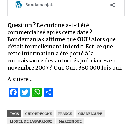
Question ?
Le curlone a-t-il été
commercialisé après cette date ?
Bondamanjak affirme que
OUI
! Alors que
c’était formellement interdit. Est-ce que
cette information a été porté à la
connaissance des autorités judiciaires en
novembre 2007 ? Oui. Oui…380 000 fois oui.
À suivre…
Facebook
Twitter
WhatsApp
Partager
TAGS
CHLORDÉCONE
FRANCE
GUADELOUPE
LIONEL DE LAGARRIGUE
MARTINIQUE