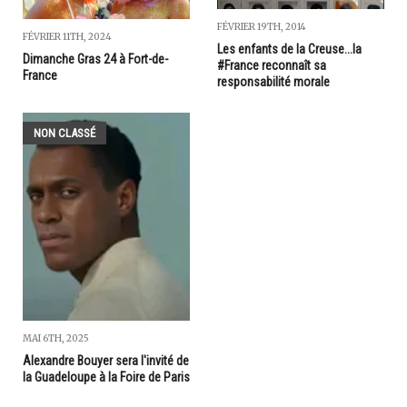
FÉVRIER 19TH, 2014
FÉVRIER 11TH, 2024
Les enfants de la Creuse...la
Dimanche Gras 24 à Fort-de-
#France reconnaît sa
France
responsabilité morale
NON CLASSÉ
MAI 6TH, 2025
Alexandre Bouyer sera l'invité de
la Guadeloupe à la Foire de Paris