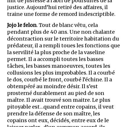
mit de justesse à l’abri de poursuites de la
justice. Aujourd’hui retiré des affaires, il
traine une forme de remord indescriptible.
Jojo le felon
. Tout de blanc vêtu, cela
pendant plus de 40 ans. Une non chalante
décontraction sur le territoire habitation du
prédateur, il a rempli toues les fonctions que
la servilité la plus proche de la vaseline
permet. Il a accompli toutes les basses
tâches, les basses manoeuvres, toutes les
collusions les plus improbables. Il a courbé
le dos, courbé le front, courbé l’échine. Il a
obtempéré au moindre désir. Il s’est
prosterné durablement au pied de son
maître. Il avait trouvé son maitre. Le plus
pitoyable est…quand entre copains, il veut
prendre la défense de son maître, les
copains ont eux, décidés, entre eux de le