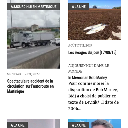
AUJOURD'HUI EN MARTINIQUE
A LA UNE
AOÛT 17TH, 2015
Les images du jour [17/08/15]
AUJOURD'HUI DANS LE
MONDE
SEPTEMBRE 21ST, 2022
In Mémorian Bob Marley
Spectaculaire accident de la
Pour commémorer la
circulation sur l'autoroute en
disparition de Bob Marley,
Martinique
BMJ a choisi de publier ce
texte de Levitik*. Il date de
2006...
A LA UNE
A LA UNE