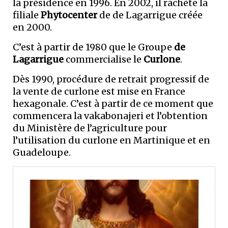
la présidence en 1996. En 2002, il rachète la
filiale
Phytocenter
de de Lagarrigue créée
en 2000.
C’est à partir de 1980 que le Groupe
de
Lagarrigue
commercialise le
Curlone
.
Dès 1990, procédure de retrait progressif de
la vente de curlone est mise en France
hexagonale. C’est à partir de ce moment que
commencera la vakabonajeri et l’obtention
du Ministère de l’agriculture pour
l’utilisation du curlone en Martinique et en
Guadeloupe.