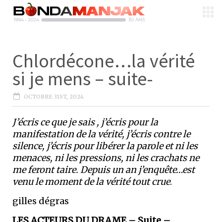
Chlordécone…la vérité
si je mens – suite-
OCTOBRE 31ST, 2024
J’écris ce que je sais , j’écris pour la
manifestation de la vérité, j’écris contre le
silence, j’écris pour libérer la parole et ni les
menaces, ni les pressions, ni les crachats ne
me feront taire. Depuis un an j’enquête…est
venu le moment de la vérité tout crue
.
gilles dégras
LES ACTEURS DU DRAME – Suite –