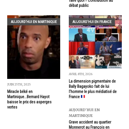
faire quoi ? Contribution au
débat public
AUJOURD'HUI EN MARTINIQUE
AUJOURD'HUI EN FRANCE
AVRIL 8TH, 2026
La dimension pigmentaire de
JUIN 25TH, 2025
Bally Bagayoko fait de lui
l'homme le plus médiatisé de
Miracle béké en
France
Martinique...Bernard Hayot
baisse le prix des asperges
vertes
AUJOURD'HUI EN
MARTINIQUE
Grave accident au quartier
Monnerot au François en