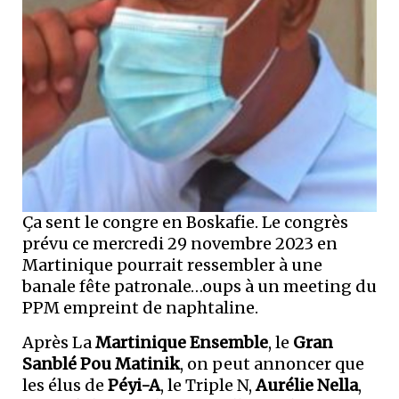
Ça sent le congre en Boskafie. Le congrès
prévu ce mercredi 29 novembre 2023 en
Martinique pourrait ressembler à une
banale fête patronale…oups à un meeting du
PPM empreint de naphtaline.
Après La
Martinique Ensemble
, le
Gran
Sanblé Pou Matinik
, on peut annoncer que
les élus de
Péyi-A
, le Triple N,
Aurélie Nella
,