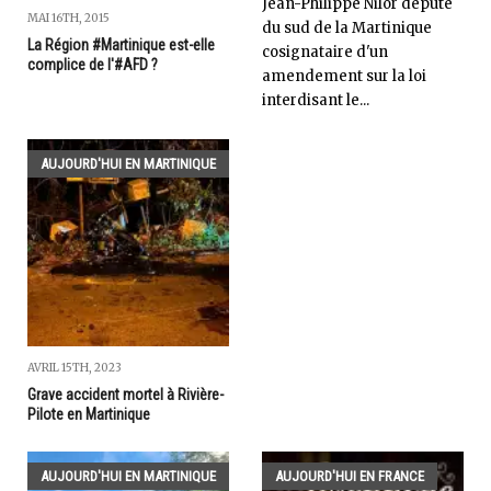
Jean-Philippe Nilor député
MAI 16TH, 2015
du sud de la Martinique
La Région #Martinique est-elle
cosignataire d'un
complice de l'#AFD ?
amendement sur la loi
interdisant le...
AUJOURD'HUI EN MARTINIQUE
AVRIL 15TH, 2023
Grave accident mortel à Rivière-
Pilote en Martinique
AUJOURD'HUI EN MARTINIQUE
AUJOURD'HUI EN FRANCE