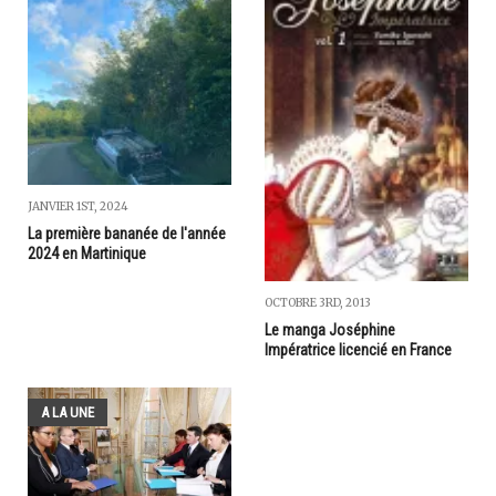
JANVIER 1ST, 2024
La première bananée de l'année
2024 en Martinique
OCTOBRE 3RD, 2013
Le manga Joséphine
Impératrice licencié en France
A LA UNE