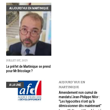
AUJOURD'HUI EN MARTINIQUE
JUILLET 1ST, 2025
Le préfet de Martinique se prend
pour Mr Bricolage ?
AUJOURD'HUI EN
A LA UNE
MARTINIQUE
Amendement non cumul de
mandats/Jean-Philippe Nilor :
"Les hypocrites n'ont qu'à
démissionner dès maintenant"