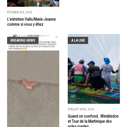
FÉVRIER 1ST, 2016
L'entretien Valls/Marie-Jeanne
comme si vous y étiez
BREAKING NEWS
A LA UNE
JUILLET 11TH, 2021
Quand on confond...Wimbledon
et Tour de la Martinique des
yoles rondes