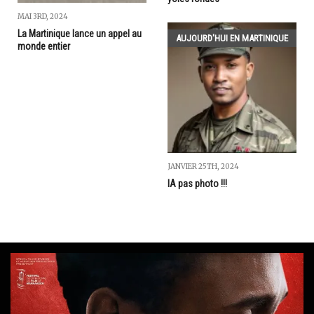
MAI 3RD, 2024
La Martinique lance un appel au
AUJOURD'HUI EN MARTINIQUE
monde entier
JANVIER 25TH, 2024
IA pas photo !!!