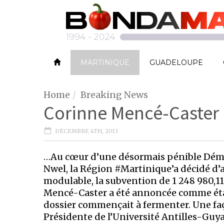
MARTINIQUE
GUADELOUPE
Home
Breaking News
Corinne Mencé-Caster 
DÉCEMBRE 4TH, 2013
…Au cœur d’une désormais pénible Démoc
Nwel, la Région #Martinique’a décidé d’
modulable, la subvention de 1 248 980,11
Mencé-Caster a été annoncée comme étan
dossier commençait à fermenter. Une faço
Présidente de l’Université Antilles-Guya