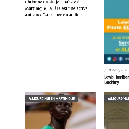
Christine Cupit…journaliste à
Martinique La 1ère est une active
antivaxx. La preuve en audio. ...
JUIN 25TH, 2021
Lewis Hamilton
Letchimy
AUJOURD'HUI EN MARTINIQUE
AUJOURD'HUI