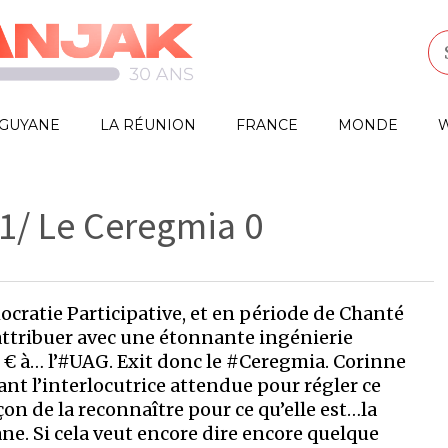
GUYANE
LA RÉUNION
FRANCE
MONDE
W
1/ Le Ceregmia 0
ratie Participative, et en période de Chanté
attribuer avec une étonnante ingénierie
 € à… l’#UAG. Exit donc le #Ceregmia. Corinne
t l’interlocutrice attendue pour régler ce
n de la reconnaître pour ce qu’elle est…la
ne. Si cela veut encore dire encore quelque