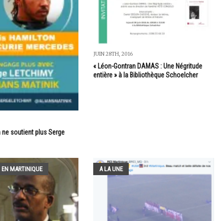
JUIN 28TH, 2016
« Léon-Gontran DAMAS : Une Négritude
entière » à la Bibliothèque Schoelcher
 ne soutient plus Serge
 EN MARTINIQUE
A LA UNE