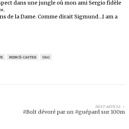
spect dans une jungle où mon ami Sergio fidèle
».
mains de la Dame. Comme dirait Sigmund…I am a
UE
MENCÉ-CASTER
UAG
NEXT ARTICLE
#Bolt dévoré par un #guépard sur 100m