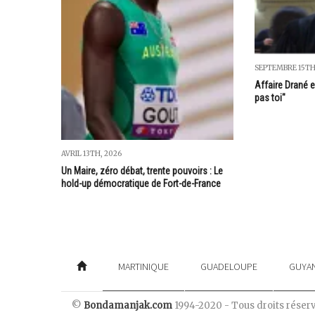
SEPTEMBRE 15TH
Affaire Drané e
pas toi"
AVRIL 13TH, 2026
Un Maire, zéro débat, trente pouvoirs : Le
hold-up démocratique de Fort-de-France
MARTINIQUE
GUADELOUPE
GUYA
©
Bondamanjak.com
1994-2020 - Tous droits réser