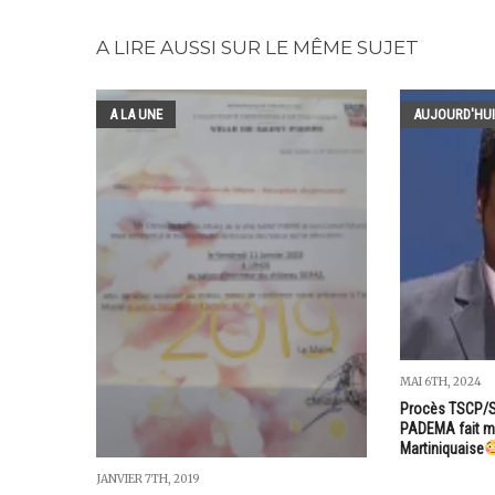
A LIRE AUSSI SUR LE MÊME SUJET
A LA UNE
AUJOURD'HUI
MAI 6TH, 2024
Procès TSCP/SO
PADEMA fait mi
Martiniquaise
JANVIER 7TH, 2019