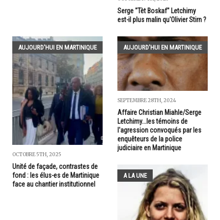
Serge "Tèt Boskaf" Letchimy
est-il plus malin qu'Olivier Stirn ?
AUJOURD'HUI EN MARTINIQUE
AUJOURD'HUI EN MARTINIQUE
SEPTEMBRE 28TH, 2024
Affaire Christian Miahle/Serge
Letchimy...les témoins de
l'agression convoqués par les
enquêteurs de la police
judiciaire en Martinique
OCTOBRE 5TH, 2025
Unité de façade, contrastes de
fond : les élus-es de Martinique
A LA UNE
face au chantier institutionnel