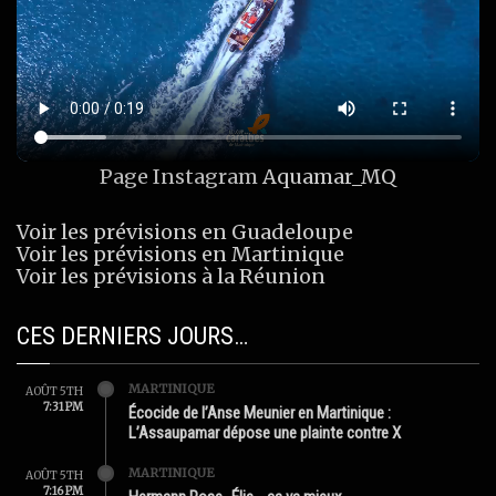
Page Instagram
Aquamar_MQ
Voir les prévisions en Guadeloupe
Voir les prévisions en Martinique
Voir les prévisions à la Réunion
CES DERNIERS JOURS…
MARTINIQUE
AOÛT 5TH
7:31 PM
Écocide de l’Anse Meunier en Martinique :
L’Assaupamar dépose une plainte contre X
MARTINIQUE
AOÛT 5TH
7:16 PM