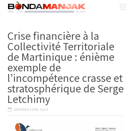
Crise financière à la
Collectivité Territoriale
de Martinique : énième
exemple de
l’incompétence crasse et
stratosphérique de Serge
Letchimy
FÉVRIER 13TH, 2025