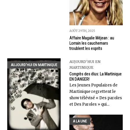
AOÛT 29TH, 2025
Affaire Magalie Méjean : au
Lorrain les cauchemars
troublent les esprits
AUJOURD'HUI EN
AUJOURD'HUI EN MARTINIQUE
MARTINIQUE
Congrès des élus: La Martinique
EN DANGER!
Les Jeunes Populaires de
Martinique regrettent le
show télévisé « Des paroles
et Des Paroles » qui...
A LA UNE