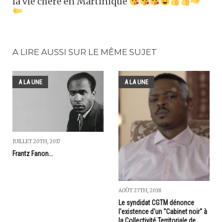
la vie chère en Martinique
A LIRE AUSSI SUR LE MÊME SUJET
A LA UNE
A LA UNE
JUILLET 20TH, 2017
Frantz Fanon...
AOÛT 27TH, 2018
Le syndidat CGTM dénonce
l'existence d'un "Cabinet noir" à
la Collectivité Territoriale de