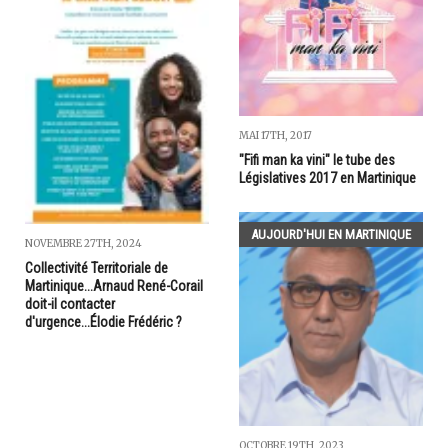
MAI 17TH, 2017
"Fifi man ka vini" le tube des
Législatives 2017 en Martinique
AUJOURD'HUI EN MARTINIQUE
NOVEMBRE 27TH, 2024
Collectivité Territoriale de
Martinique...Arnaud René-Corail
doit-il contacter
d'urgence...Élodie Frédéric ?
OCTOBRE 19TH, 2023