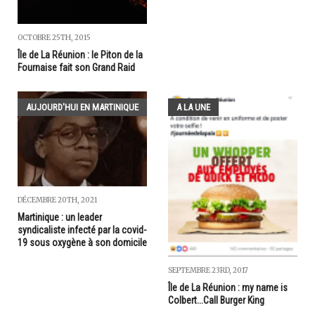
OCTOBRE 25TH, 2015
Île de La Réunion : le Piton de la
Fournaise fait son Grand Raid
AUJOURD'HUI EN MARTINIQUE
A LA UNE
DÉCEMBRE 20TH, 2021
Martinique : un leader
syndicaliste infecté par la covid-
19 sous oxygène à son domicile
SEPTEMBRE 23RD, 2017
Île de La Réunion : my name is
Colbert...Call Burger King