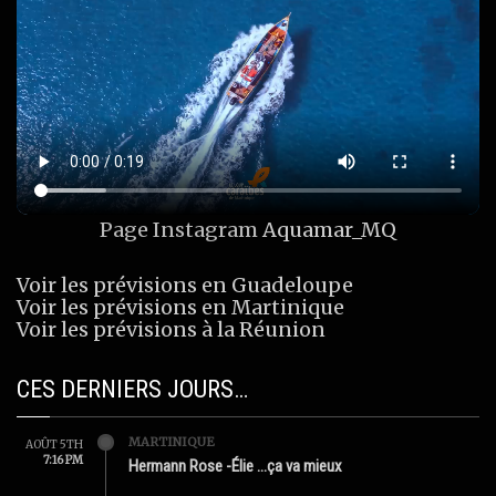
Page Instagram
Aquamar_MQ
Voir les prévisions en Guadeloupe
Voir les prévisions en Martinique
Voir les prévisions à la Réunion
CES DERNIERS JOURS…
MARTINIQUE
AOÛT 5TH
7:16 PM
Hermann Rose -Élie …ça va mieux