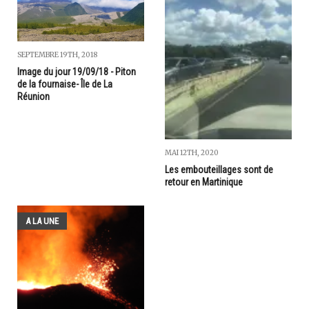
SEPTEMBRE 19TH, 2018
Image du jour 19/09/18 - Piton
de la fournaise- Île de La
Réunion
MAI 12TH, 2020
Les embouteillages sont de
retour en Martinique
A LA UNE