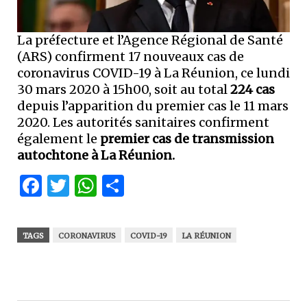
La préfecture et l’Agence Régional de Santé
(ARS) confirment 17 nouveaux cas de
coronavirus COVID-19 à La Réunion, ce lundi
30 mars 2020 à 15h00, soit au total
224 cas
depuis l’apparition du premier cas le 11 mars
2020. Les autorités sanitaires confirment
également le
premier cas de transmission
autochtone à La Réunion.
Facebook
Twitter
WhatsApp
Partager
TAGS
CORONAVIRUS
COVID-19
LA RÉUNION