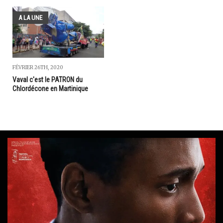
A LA UNE
FÉVRIER 26TH, 2020
Vaval c'est le PATRON du
Chlordécone en Martinique