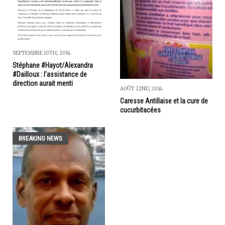
SEPTEMBRE 10TH, 2014
Stéphane #Hayot/Alexandra
#Dailloux : l'assistance de
direction aurait menti
AOÛT 22ND, 2014
Caresse Antillaise et la cure de
cucurbitacées
BREAKING NEWS