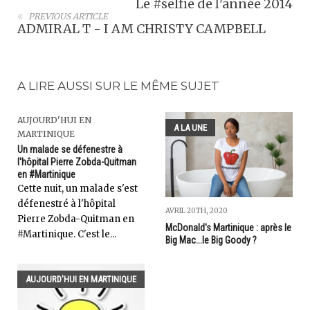
Le #selfie de ĺ'année 2014
PREVIOUS ARTICLE
ADMIRAL T - I AM CHRISTY CAMPBELL
A LIRE AUSSI SUR LE MÊME SUJET
AUJOURD'HUI EN
A LA UNE
MARTINIQUE
Un malade se défenestre à
l'hôpital Pierre Zobda-Quitman
en #Martinique
Cette nuit, un malade s'est
défenestré à l'hôpital
AVRIL 20TH, 2020
Pierre Zobda-Quitman en
McDonald's Martinique : après le
#Martinique. C'est le...
Big Mac...le Big Goody ?
AUJOURD'HUI EN MARTINIQUE