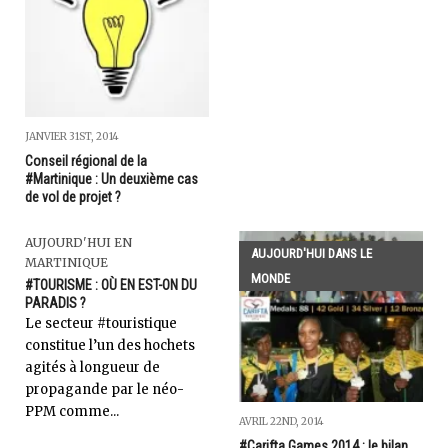
JANVIER 31ST, 2014
Conseil régional de la
#Martinique : Un deuxième cas
de vol de projet ?
AUJOURD'HUI EN
AUJOURD'HUI DANS LE
MARTINIQUE
MONDE
#TOURISME : OÙ EN EST-ON DU
PARADIS ?
Le secteur #touristique
constitue l’un des hochets
agités à longueur de
propagande par le néo-
PPM comme...
AVRIL 22ND, 2014
#Carifta Games 2014 : le bilan