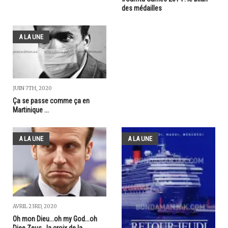
des médailles
A LA UNE
JUIN 7TH, 2020
Ça se passe comme ça en
Martinique ...
A LA UNE
A LA UNE
AVRIL 23RD, 2020
Oh mon Dieu...oh my God...oh