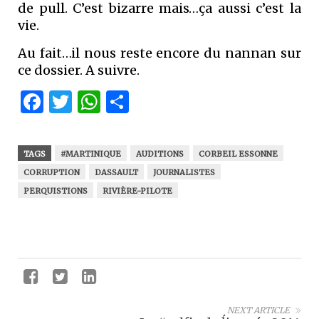
de pull. C’est bizarre mais…ça aussi c’est la
vie.
Au fait…il nous reste encore du nannan sur
ce dossier. A suivre.
Facebook
Twitter
WhatsApp
Partager
TAGS
#MARTINIQUE
AUDITIONS
CORBEIL ESSONNE
CORRUPTION
DASSAULT
JOURNALISTES
PERQUISTIONS
RIVIÈRE-PILOTE
NEXT ARTICLE