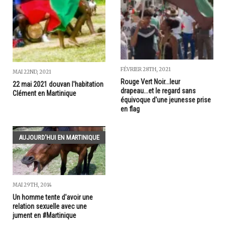
FÉVRIER 28TH, 2021
MAI 22ND, 2021
Rouge Vert Noir...leur
22 mai 2021 douvan l'habitation
drapeau...et le regard sans
Clément en Martinique
équivoque d'une jeunesse prise
en flag
AUJOURD'HUI EN MARTINIQUE
MAI 29TH, 2014
Un homme tente d'avoir une
relation sexuelle avec une
jument en #Martinique