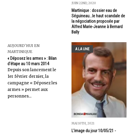
JUIN 22ND, 2020
Martinique : dossier eau de
Séguineau...le haut scandale de
la négociation proposée par
Alfred Marie-Jeanne à Bernard
Bally
AUJOURD'HUI EN
A LA UNE
MARTINIQUE
« Déposez les armes » : Bilan
d'étape au 10 mars 2014
Depuis son lancement le
1er février dernier, la
campagne « Déposez les
armes » permet aux
personnes...
MAI 10TH, 2021
L'image du jour 10/05/21 -