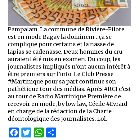
Pampalam. La commune de Rivière-Pilote
est en mode Bagay la dominem…ça se
complique pour certains et la nasse de
lapias se cadenasse. Deux hommes du cru
auraient été mis en examen. Du coup, les
journalistes impliqués n’ont aucun intérêt à
être premiers sur l’info. Le Club Presse
#Martinique pour sa part continue son
pathétique tour des médias. Après #RCI c’est
au tour de Radio Martinique Première de
recevoir en mode, by low law, Cécile #Evrard
en charge de la rédaction de la Charte
déontologique des journalistes. Lol.
Facebook
Twitter
WhatsApp
Partager