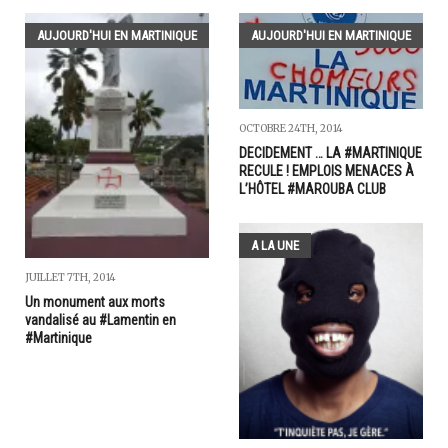
AUJOURD'HUI EN MARTINIQUE
AUJOURD'HUI EN MARTINIQUE
OCTOBRE 24TH, 2014
DECIDEMENT … LA #MARTINIQUE
RECULE ! EMPLOIS MENACES À
L’HÔTEL #MAROUBA CLUB
A LA UNE
JUILLET 7TH, 2014
Un monument aux morts
vandalisé au #Lamentin en
#Martinique