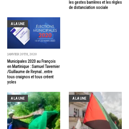
les gestes barrières et les règles
de distanciation sociale
A LA UNE
JANVIER 20TH, 2020
Municipales 2020 au François
en Martinique : Samuel Tavernier
/Guillaume de Reynal...entre
tous craignos et tous créent
yoles
A LA UNE
A LA UNE