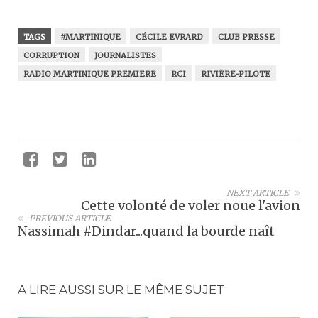
TAGS
#MARTINIQUE
CÉCILE EVRARD
CLUB PRESSE
CORRUPTION
JOURNALISTES
RADIO MARTINIQUE PREMIERE
RCI
RIVIÈRE-PILOTE
NEXT ARTICLE
Cette volonté de voler noue l'avion
PREVIOUS ARTICLE
Nassimah #Dindar...quand la bourde naît
A LIRE AUSSI SUR LE MÊME SUJET