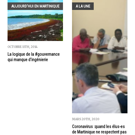
AUJOURD'HUI EN MARTINIQUE
A LA UNE
OCTOBRE 11TH, 2014
La logique de la #gouvernance
qui manque d'ingénierie
MARS 20TH, 2020
Coronavirus :quand les élus-es
de Martinique ne respectent pas