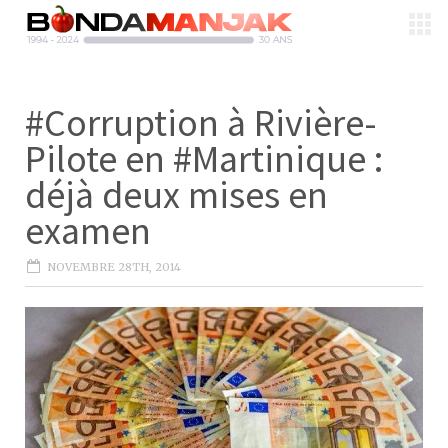
#Corruption à Rivière-
Pilote en #Martinique :
déjà deux mises en
examen
NOVEMBRE 28TH, 2014