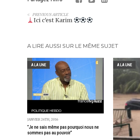
PREVIOUS ARTICLE
Ici c'est Karim
A LIRE AUSSI SUR LE MÊME SUJET
A LA UNE
A LA UNE
JANVIER 26TH, 2016
"Je ne sais même pas pourquoi nous ne
sommes pas au pouvoir"