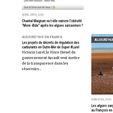
AVRIL 28TH, 2016
Chantal Maignan va t-elle vaincre l'obésité
"More -Bide" après les algues sarcasmes ?
AUJOURD'HUI EN FRANCE
AUJOURD'HUI
Les projets de décrets de régulation des
carburants en Outre-Mer de Super #Lurel
Victorin Lurel, le Vince Diesel du
gouvernement Ayrault veut mettre
de la transparence dans les
réservoirs...
JUIN 15TH, 2025
Les algues sar
au François en