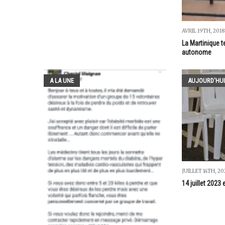
AVRIL 19TH, 2018
La Martinique t
autonome
A LA UNE
AUJOURD'HUI
JUILLET 14TH, 20
14 juillet 2023 