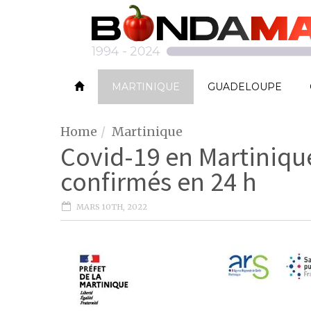
MARTINIQUE
GUADELOUPE
Home
Martinique
Covid-19 en Martiniqu
confirmés en 24 h
MARS 10TH, 2022