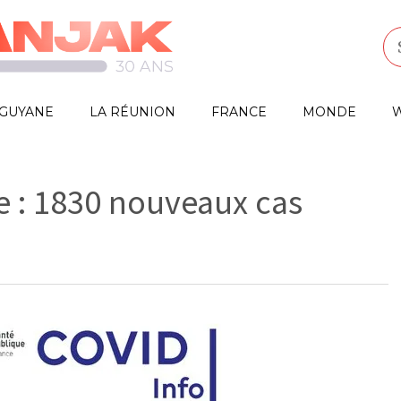
GUYANE
LA RÉUNION
FRANCE
MONDE
W
e : 1830 nouveaux cas