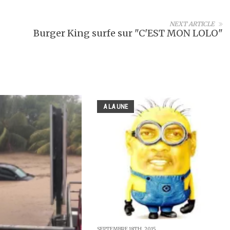
NEXT ARTICLE
Burger King surfe sur "C'EST MON LOLO"
A LA UNE
SEPTEMBRE 18TH, 2015