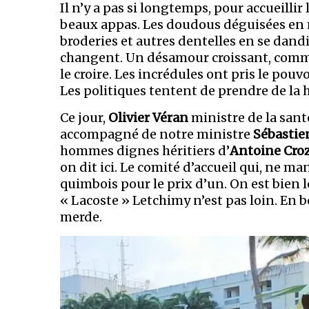
Il n’y a pas si longtemps, pour accueillir
beaux appas. Les doudous déguisées en 
broderies et autres dentelles en se dand
changent. Un désamour croissant, comme u
le croire. Les incrédules ont pris le pouv
Les politiques tentent de prendre de la 
Ce jour,
Olivier Véran
ministre de la sant
accompagné de notre ministre
Sébastie
hommes dignes héritiers d’
Antoine Cro
on dit ici. Le comité d’accueil qui, ne m
quimbois pour le prix d’un. On est bien
« Lacoste » Letchimy n’est pas loin. En b
merde.