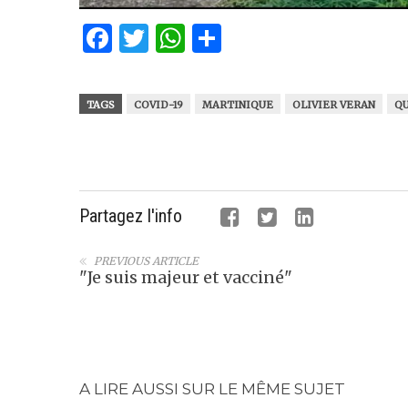
Facebook
Twitter
WhatsApp
Partager
TAGS
COVID-19
MARTINIQUE
OLIVIER VERAN
Q
Partagez l'info
PREVIOUS ARTICLE
"Je suis majeur et vacciné"
A LIRE AUSSI SUR LE MÊME SUJET