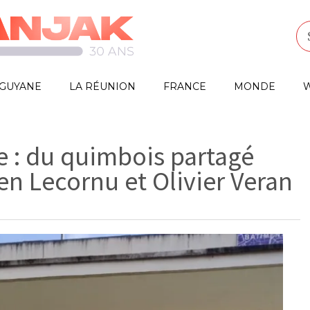
GUYANE
LA RÉUNION
FRANCE
MONDE
W
e : du quimbois partagé
en Lecornu et Olivier Veran