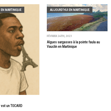
 EN MARTINIQUE
AUJOURD'HUI EN MARTINIQUE
FÉVRIER 24TH, 2023
Algues sargasses à la pointe faula au
Vauclin en Martinique
y est un TOCARD