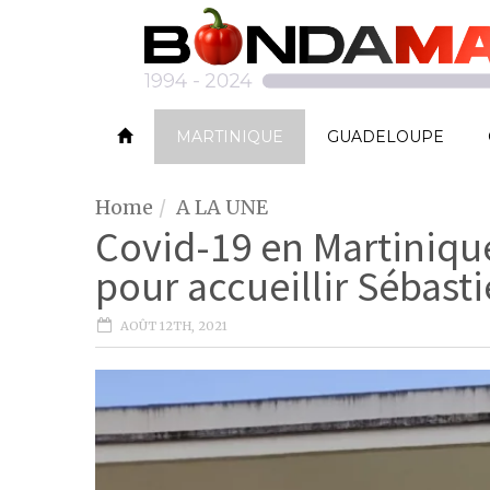
MARTINIQUE
GUADELOUPE
Home
A LA UNE
Covid-19 en Martiniqu
pour accueillir Sébasti
AOÛT 12TH, 2021