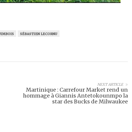
UIMBOIS
SÉBASTIEN LECORNU
NEXT ARTICLE
Martinique : Carrefour Market rend un
hommage à Giannis Antetokounmpo la
star des Bucks de Milwaukee