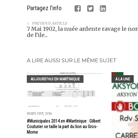
Partagez l'info
PREVIOUS ARTICLE
7 Mai 1902, la nuée ardente ravage le no
de l’ile...
A LIRE AUSSI SUR LE MÊME SUJET
AUJOURD'HUI EN MARTINIQUE
A LA UNE
MARS 31ST, 2014
#Municipales 2014 en #Martinique : Gilbert
Couturier se taille la part du lion au Gros-
Morne