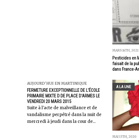
MARS 14TH, 2021
Pesticides en M
faisait de la p
dans France-An
AUJOURD'HUI EN MARTINIQUE
A LA UNE
FERMETURE EXCEPTIONNELLE DE L'ÉCOLE
PRIMAIRE MIXTE D DE PLACE D'ARMES LE
VENDREDI 20 MARS 2015
Suite à l'acte de malveillance et de
vandalisme perpétré dans la nuit de
mercredi à jeudi dans la cour de...
MAI 13TH, 2020