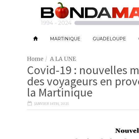
MARTINIQUE
GUADELOUPE
Home
A LA UNE
Covid-19 : nouvelles m
des voyageurs en prov
la Martinique
JANVIER 16TH, 2021