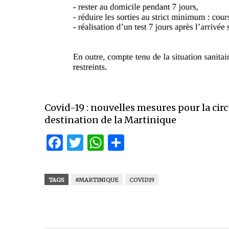
Covid-19 : nouvelles mesures pour la cir
destination de la Martinique
Facebook
Twitter
WhatsApp
Partager
TAGS
#MARTINIQUE
COVID19