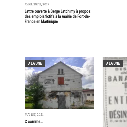
AVRIL 28TH, 2019
Lettre ouverte à Serge Letchimy à propos
des emplois fictifs à la mairie de Fort-de-
France en Martinique
A LA UNE
A LA UNE
MAI 1ST, 2021
C comme...