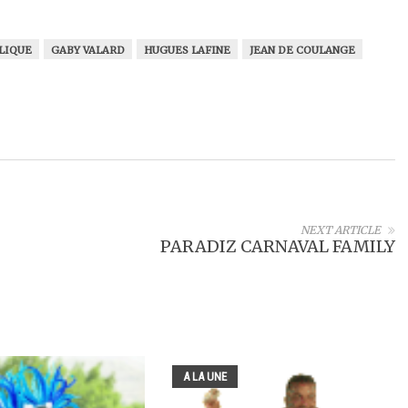
LIQUE
GABY VALARD
HUGUES LAFINE
JEAN DE COULANGE
NEXT ARTICLE
PARADIZ CARNAVAL FAMILY
A LA UNE