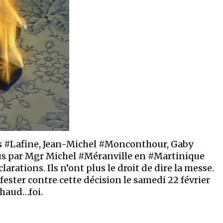
s #Lafine, Jean-Michel #Monconthour, Gaby
us par Mgr Michel #Méranville en #Martinique
arations. Ils n’ont plus le droit de dire la messe.
ster contre cette décision le samedi 22 février
chaud…foi.