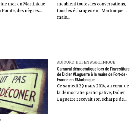
leine mer en Martinique
meublent toutes les conversations,
a Pointe, des nègres...
tous les échanges en #Martinique ...
mais...
AUJOURD'HUI EN MARTINIQUE
Carnaval démocratique lors de l'investiture
de Didier #Laguerre à la maire de Fort-de-
France en #Martinique
Ce samedi 29 mars 2014, au cœur de
la démocratie participative, Didier
Laguerre recevait son écharpe de...
0