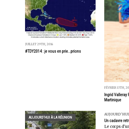
JUILLET 29TH, 2014
#TDY2014 : je vous en prie...prions
FÉVRIER 13TH, 2
Ingrid Valleray
Martinique
AUJOURD'HUI
AUJOURD'HUI À LA RÉUNION
Un cadavre ret
Le corps d'u