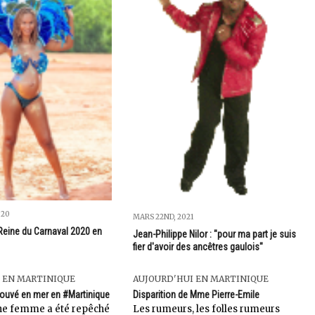
020
MARS 22ND, 2021
 Reine du Carnaval 2020 en
Jean-Philippe Nilor : "pour ma part je suis
fier d'avoir des ancêtres gaulois"
 EN MARTINIQUE
AUJOURD'HUI EN MARTINIQUE
rouvé en mer en #Martinique
Disparition de Mme Pierre-Emile
ne femme a été repêché
Les rumeurs, les folles rumeurs