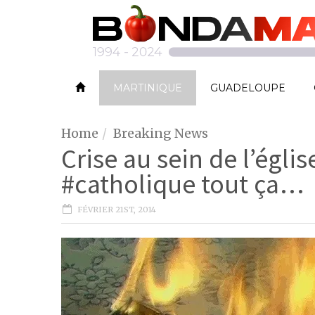
MARTINIQUE
GUADELOUPE
Home
Breaking News
Crise au sein de l’églis
#catholique tout ça…
FÉVRIER 21ST, 2014