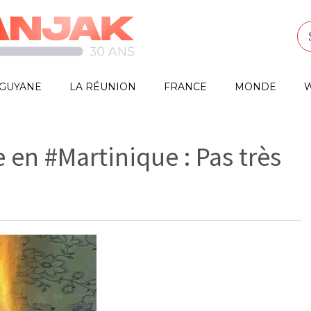
GUYANE
LA RÉUNION
FRANCE
MONDE
W
e en #Martinique : Pas très