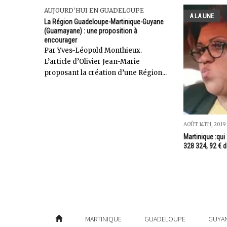
AUJOURD'HUI EN GUADELOUPE
A LA UNE
La Région Guadeloupe-Martinique-Guyane
(Guamayane) : une proposition à
encourager
Par Yves-Léopold Monthieux.
L’article d’Olivier Jean-Marie
proposant la création d’une Région...
AOÛT 14TH, 2019
Martinique :qui
328 324, 92 € 
MARTINIQUE
GUADELOUPE
GUYA