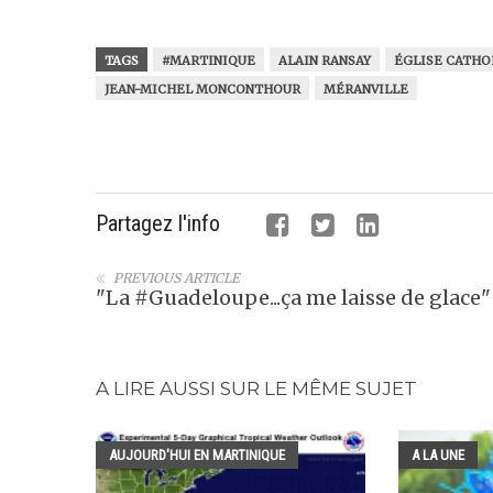
TAGS
#MARTINIQUE
ALAIN RANSAY
ÉGLISE CATHO
JEAN-MICHEL MONCONTHOUR
MÉRANVILLE
Partagez l'info
PREVIOUS ARTICLE
"La #Guadeloupe...ça me laisse de glace"
A LIRE AUSSI SUR LE MÊME SUJET
AUJOURD'HUI EN MARTINIQUE
A LA UNE