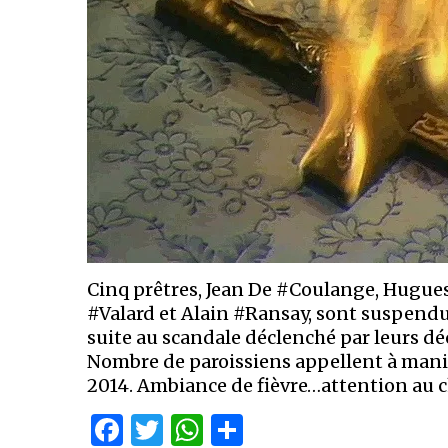
Cinq prêtres, Jean De #Coulange, Hugue
#Valard et Alain #Ransay, sont suspend
suite au scandale déclenché par leurs décl
Nombre de paroissiens appellent à manife
2014. Ambiance de fièvre…attention au 
Facebook
Twitter
WhatsApp
Partager