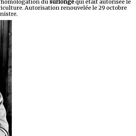
l’homologation du
surlonge
qui était autorisée le
griculture. Autorisation renouvelée le 29 octobre
nistre.