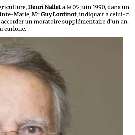
griculture,
Henri Nallet
a le 05 juin 1990, dans un
ainte-Marie, Mr
Guy Lordinot
, indiquait à celui-ci
i, à accorder un moratoire supplémentaire d’un an,
du curlone.