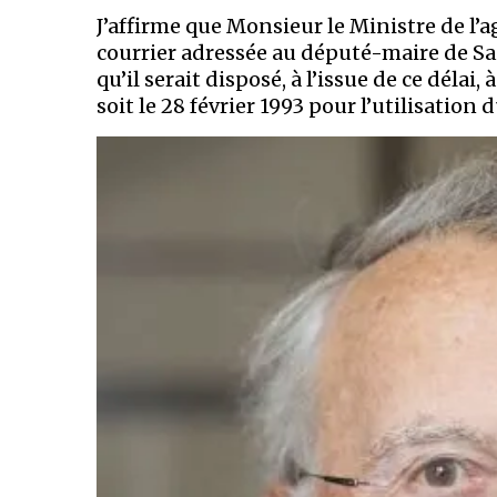
J’affirme que Monsieur le Ministre de l’a
courrier adressée au député-maire de S
qu’il serait disposé, à l’issue de ce déla
soit le 28 février 1993 pour l’utilisation 