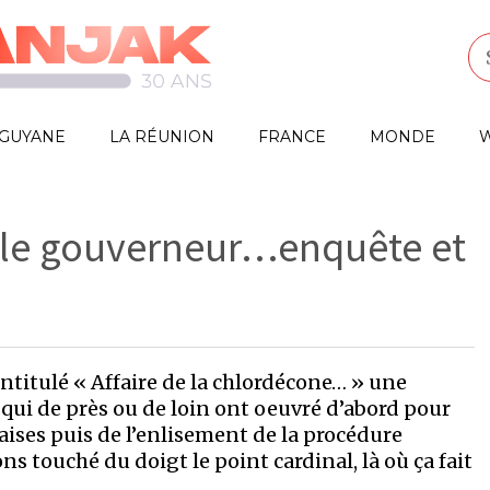
GUYANE
LA RÉUNION
FRANCE
MONDE
W
z le gouverneur…enquête et
ntitulé « Affaire de la chlordécone… » une
qui de près ou de loin ont oeuvré d’abord pour
ses puis de l’enlisement de la procédure
ns touché du doigt le point cardinal, là où ça fait