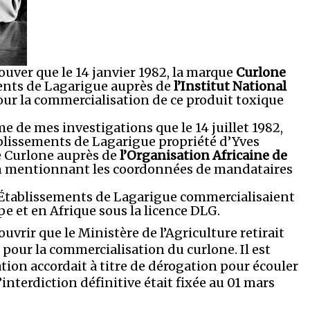
rouver que le 14 janvier 1982, la marque
Curlone
ments de Lagarigue auprès de
l’Institut National
ur la commercialisation de ce produit toxique
me de mes investigations que le 14 juillet 1982,
tablissements de Lagarigue propriété d’Yves
ue Curlone auprès de
l’Organisation Africaine de
n mentionnant les coordonnées de mandataires
s Établissements de Lagarigue commercialisaient
e et en Afrique sous la licence DLG.
vrir que le Ministère de l’Agriculture retirait
our la commercialisation du curlone. Il est
ion accordait à titre de dérogation pour écouler
’interdiction définitive était fixée au 01 mars