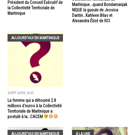
Président du Conseil Exécutif de
Martinique...quand Bondamanjak
la Collectivité Territoriale de
NIQUE la gueule de Jessica
Martinique
Dantin...Kahleen Bilas et
Alexandra Élizé de RCI
AUJOURD'HUI EN MARTINIQUE
AOÛT 24TH, 2025
La femme qui a détourné 2.8
millions d'euros à la Collectivité
Territoriale de Martinique a
postulé à la...CACEM
AUJOURD'HUI EN MARTINIQUE
A LA UNE