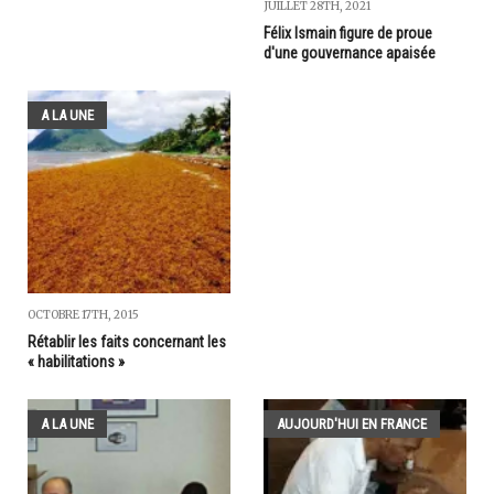
JUILLET 28TH, 2021
Félix Ismain figure de proue
d'une gouvernance apaisée
A LA UNE
OCTOBRE 17TH, 2015
Rétablir les faits concernant les
« habilitations »
A LA UNE
AUJOURD'HUI EN FRANCE