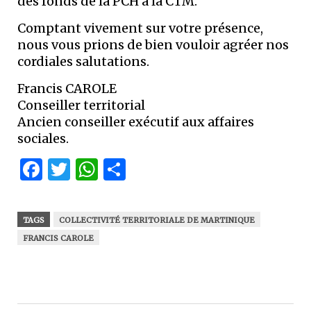
des fonds de la PCH à la CTM.
Comptant vivement sur votre présence,
nous vous prions de bien vouloir agréer nos
cordiales salutations.
Francis CAROLE
Conseiller territorial
Ancien conseiller exécutif aux affaires
sociales.
Facebook
Twitter
WhatsApp
Partager
TAGS
COLLECTIVITÉ TERRITORIALE DE MARTINIQUE
FRANCIS CAROLE