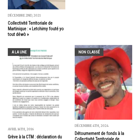
DÉCEMBRE 2ND, 2021
Collectivité Territoriale de
Martinique : « Letchimy fouté yo
tout déwò »
A LA UNE
NON CLASSÉ
DÉCEMBRE 4TH, 2024
AVRIL 14TH, 2016
Détournement de fonds à la
Grève à la CTM : déclaration du
Collectivité Territoriale de