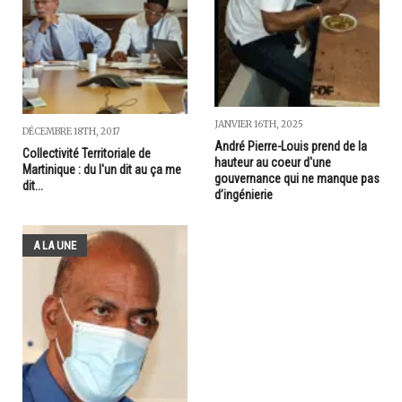
JANVIER 16TH, 2025
DÉCEMBRE 18TH, 2017
André Pierre-Louis prend de la
Collectivité Territoriale de
hauteur au coeur d'une
Martinique : du l'un dit au ça me
gouvernance qui ne manque pas
dit...
d’ingénierie
A LA UNE