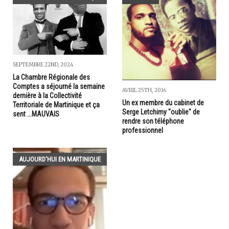
SEPTEMBRE 22ND, 2024
La Chambre Régionale des
Comptes a séjourné la semaine
AVRIL 25TH, 2016
dernière à la Collectivité
Un ex membre du cabinet de
Territoriale de Martinique et ça
Serge Letchimy "oublie" de
sent ...MAUVAIS
rendre son téléphone
professionnel
AUJOURD'HUI EN MARTINIQUE