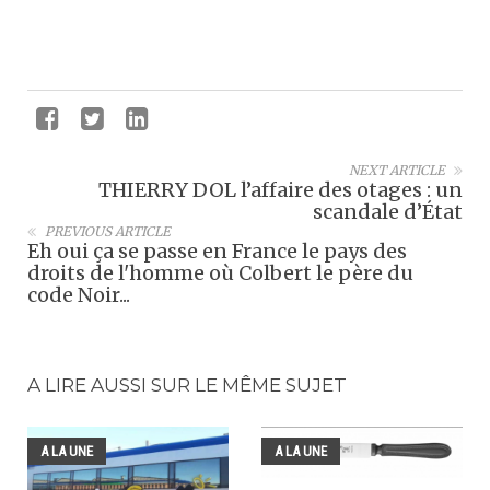
NEXT ARTICLE
THIERRY DOL l’affaire des otages : un
scandale d’État
PREVIOUS ARTICLE
Eh oui ça se passe en France le pays des
droits de l'homme où Colbert le père du
code Noir...
A LIRE AUSSI SUR LE MÊME SUJET
A LA UNE
A LA UNE