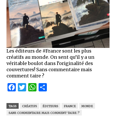
Les éditeurs de #France sont les plus
créatifs au monde. On sent qu’il y a un
véritable boulot dans l’originalité des
couvertures! Sans commentaire mais
comment taire ?
Facebook
Twitter
WhatsApp
Partager
TAGS
CRÉATIFS
ÉDITEURS
FRANCE
MONDE
SANS COMMENTAIRE MAIS COMMENT TAIRE ?'