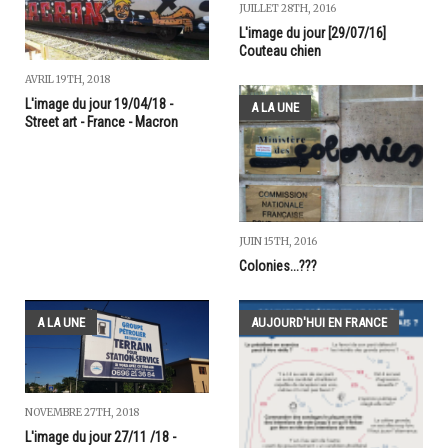
JUILLET 28TH, 2016
L'image du jour [29/07/16]
Couteau chien
AVRIL 19TH, 2018
L'image du jour 19/04/18 -
A LA UNE
Street art - France - Macron
JUIN 15TH, 2016
Colonies...???
A LA UNE
AUJOURD'HUI EN FRANCE
NOVEMBRE 27TH, 2018
L'image du jour 27/11 /18 -