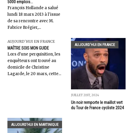
5000 emplois...
François Hollande a salué
lundi 18 mars 2013 à l'issue
de sa rencontre avec M.
Fabrice Brégier,...
AUJOURD'HUI EN FRANCE
AUJOURD'HUI EN FRANCE
MAÎTRE SOIS MON GUIDE
Lors d'une perquisition, les
enquêteurs ont trouvé au
domicile de Christine
Lagarde, le 20 mars, cette...
JUILLET 21ST, 2024
Un noir remporte le maillot vert
du Tour de France cycliste 2024
AUJOURD'HUI EN MARTINIQUE