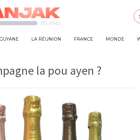
GUYANE
LA RÉUNION
FRANCE
MONDE
W
pagne la pou ayen ?