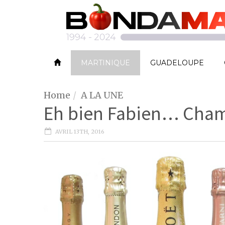
MARTINIQUE
GUADELOUPE
Home
A LA UNE
Eh bien Fabien… Cham
AVRIL 13TH, 2016