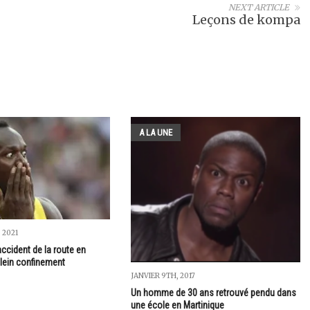
NEXT ARTICLE
Leçons de kompa
A LA UNE
 2021
ccident de la route en
plein confinement
JANVIER 9TH, 2017
Un homme de 30 ans retrouvé pendu dans
une école en Martinique