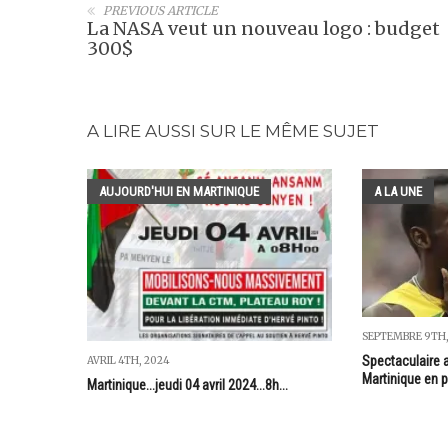
PREVIOUS ARTICLE
La NASA veut un nouveau logo : budget
300$
A LIRE AUSSI SUR LE MÊME SUJET
AUJOURD'HUI EN MARTINIQUE
A LA UNE
SEPTEMBRE 9TH,
Spectaculaire a
AVRIL 4TH, 2024
Martinique en 
Martinique...jeudi 04 avril 2024...8h...