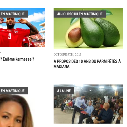
 EN MARTINIQUE
AUJOURD'HUI EN MARTINIQUE
6
OCTOBRE 5TH, 2013
? Énième kermesse ?
A PROPOS DES 10 ANS DU PARM FÊTÉS À
MADIANA.
 EN MARTINIQUE
A LA UNE