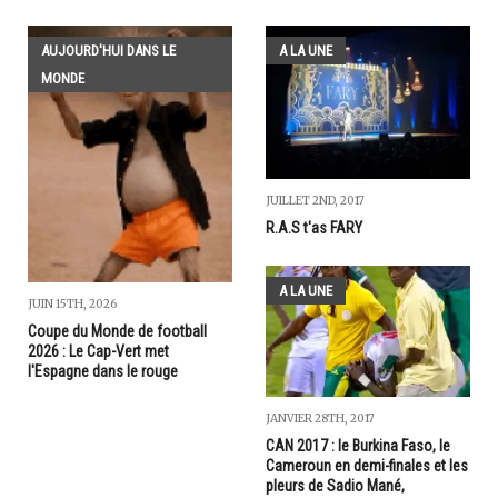
AUJOURD'HUI DANS LE
A LA UNE
MONDE
JUILLET 2ND, 2017
R.A.S t'as FARY
A LA UNE
JUIN 15TH, 2026
Coupe du Monde de football
2026 : Le Cap-Vert met
l'Espagne dans le rouge
JANVIER 28TH, 2017
CAN 2017 : le Burkina Faso, le
Cameroun en demi-finales et les
pleurs de Sadio Mané,