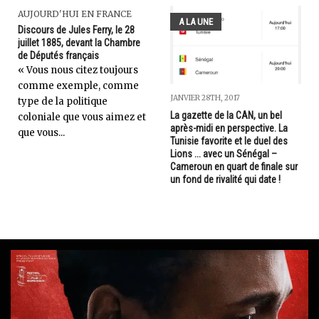
AUJOURD'HUI EN FRANCE
A LA UNE
Discours de Jules Ferry, le 28
juillet 1885, devant la Chambre
de Députés français
« Vous nous citez toujours
comme exemple, comme
JANVIER 28TH, 2017
type de la politique
La gazette de la CAN, un bel
coloniale que vous aimez et
après-midi en perspective. La
que vous...
Tunisie favorite et le duel des
Lions ... avec un Sénégal –
Cameroun en quart de finale sur
un fond de rivalité qui date !