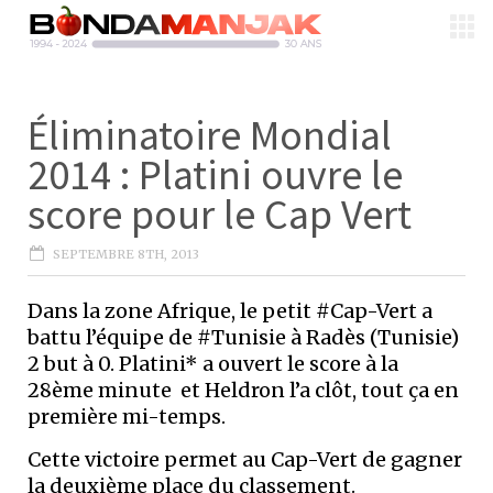
Éliminatoire Mondial
2014 : Platini ouvre le
score pour le Cap Vert
SEPTEMBRE 8TH, 2013
Dans la zone Afrique, le petit #Cap-Vert a
battu l’équipe de #Tunisie à Radès (Tunisie)
2 but à 0. Platini* a ouvert le score à la
28ème minute et Heldron l’a clôt, tout ça en
première mi-temps.
Cette victoire permet au Cap-Vert de gagner
la deuxième place du classement.