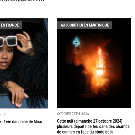
 EN FRANCE
AUJOURD'HUI EN MARTINIQUE
OCTOBRE 27TH, 2024
2021
Cette nuit (dimanche 27 octobre 2024)
e...1ère dauphine de Miss
plusieurs départs de feu dans des champs
de cannes en face du stade de la