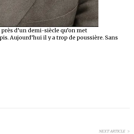
t près d’un demi-siècle qu’on met
s. Aujourd’hui il y a trop de poussière. Sans
NEXT ARTICLE