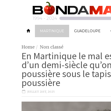
MARTINIQUE
GUADELOUPE
Home
Non classé
En Martinique le mal es
d’un demi-siècle qu’o
poussière sous le tapis
poussière
JUILLET 21ST, 2025