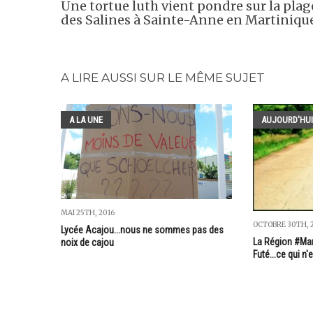
Une tortue luth vient pondre sur la plag
des Salines à Sainte-Anne en Martiniqu
A LIRE AUSSI SUR LE MÊME SUJET
A LA UNE
AUJOURD'HUI
MAI 25TH, 2016
OCTOBRE 30TH, 
Lycée Acajou...nous ne sommes pas des
La Région #Mart
noix de cajou
Futé...ce qui n'e