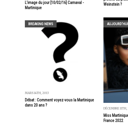
L'image du jour [10/02/16] Carnaval -
Weinstein ?
Martinique
BREAKING NEWS
AUJOURD'HUI
MARS 14TH, 2013
Débat : Comment voyez-vous la Martinique
dans 20 ans ?
DÉCEMBRE 11TH, 
Miss Martiniqu
France 2022