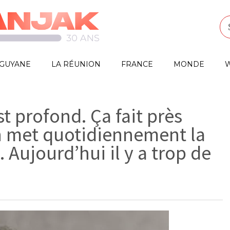
GUYANE
LA RÉUNION
FRANCE
MONDE
W
t profond. Ça fait près
n met quotidiennement la
. Aujourd’hui il y a trop de