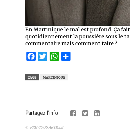
En Martinique le mal est profond. Ça fai
quotidiennement la poussière sous le tapi
commentaire mais comment taire ?
Facebook
Twitter
WhatsApp
Partager
TAGS
MARTINIQUE
Partagez l'info
PREVIOUS ARTICLE