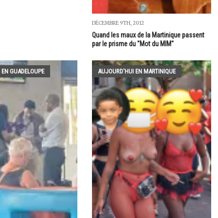
DÉCEMBRE 9TH, 2012
Quand les maux de la Martinique passent
par le prisme du "Mot du MIM"
 EN GUADELOUPE
AUJOURD'HUI EN MARTINIQUE