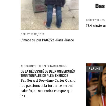
AOÛT 15TH, 2017
ZANI s'invite 
JUILLET 20TH, 2022
L'image du jour 19/07/22 - Paris -France
AUJOURD'HUI EN GUADELOUPE
A LA UNE
DE LA NÉCESSITÉ DE DEUX UNIVERSITÉS
TERRITORIALES DE PLEIN EXERCICE
Par Gérard Dorwling-Carter Quand
les passions et la fureur ce seront
calmés, on se rendra compte que
les...