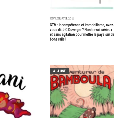
FÉVRIER 5TH, 2016
CTM : Incompétence et immobilisme, avez-
vous dit J-C Duverger ? Non travail sérieux
et sans agitation pour mettre le pays sur de
bons rails !
A LA UNE