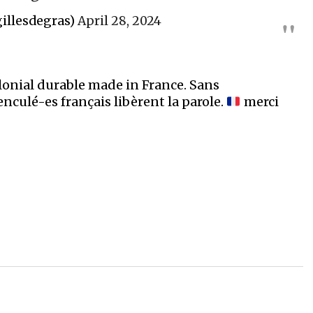
illesdegras)
April 28, 2024
lonial durable made in France. Sans
culé-es français libèrent la parole.
merci