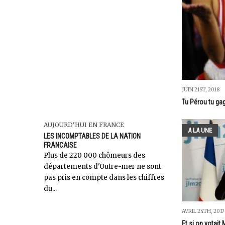
JUIN 21ST, 2018
Tu Pérou tu ga
AUJOURD'HUI EN FRANCE
A LA UNE
LES INCOMPTABLES DE LA NATION
FRANCAISE
Plus de 220 000 chômeurs des
départements d'Outre-mer ne sont
pas pris en compte dans les chiffres
du...
AVRIL 24TH, 2017
Et si on votai