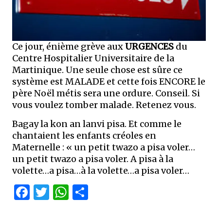
Ce jour, énième grève aux
URGENCES
du
Centre Hospitalier Universitaire de la
Martinique. Une seule chose est sûre ce
système est MALADE et cette fois ENCORE le
père Noël métis sera une ordure. Conseil. Si
vous voulez tomber malade. Retenez vous.
Bagay la kon an lanvi pisa. Et comme le
chantaient les enfants créoles en
Maternelle : « un petit twazo a pisa voler…
un petit twazo a pisa voler. A pisa à la
volette…a pisa…à la volette…a pisa voler…
Facebook
Twitter
WhatsApp
Partager