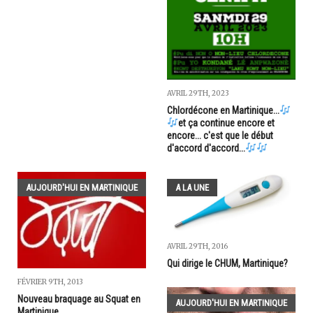
AVRIL 29TH, 2023
Chlordécone en Martinique...
et ça continue encore et
encore... c'est que le début
d'accord d'accord...
AUJOURD'HUI EN MARTINIQUE
A LA UNE
AVRIL 29TH, 2016
Qui dirige le CHUM, Martinique?
FÉVRIER 9TH, 2013
Nouveau braquage au Squat en
AUJOURD'HUI EN MARTINIQUE
Martinique