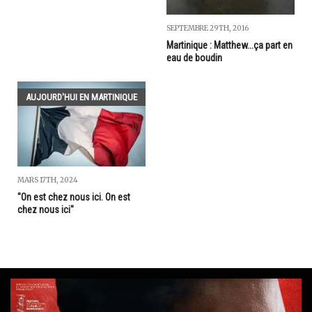
SEPTEMBRE 29TH, 2016
Martinique : Matthew...ça part en
eau de boudin
AUJOURD'HUI EN MARTINIQUE
MARS 17TH, 2024
"On est chez nous ici. On est
chez nous ici"