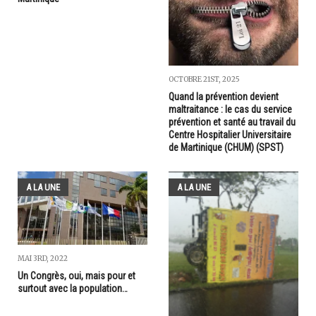
OCTOBRE 21ST, 2025
Quand la prévention devient
maltraitance : le cas du service
prévention et santé au travail du
Centre Hospitalier Universitaire
de Martinique (CHUM) (SPST)
A LA UNE
A LA UNE
MAI 3RD, 2022
Un Congrès, oui, mais pour et
surtout avec la population…