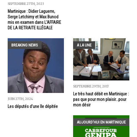
SEPTEMBRE 27TH, 2023
Martinique : Didier Laguerre,
Serge Letchimy et Max Bunod
mis en examen dans L'AFFAIRE
DE LA RETRAITE ILLÉGALE
BREAKING NEWS
A LA UNE
SEPTEMBRE 29TH, 2017
Le très haut débit en Martinique :
JUIN 27TH, 2024
pas que pour mon plaisir...pour
mon désir
Les députés d'une île dépitée
AUJOURD'HUI EN MARTINIQUE