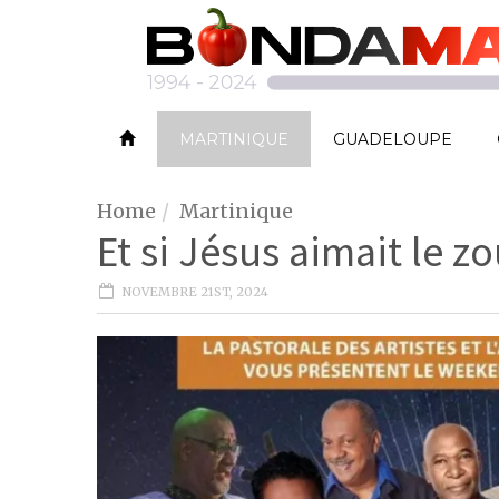
MARTINIQUE
GUADELOUPE
Home
Martinique
Et si Jésus aimait le zo
NOVEMBRE 21ST, 2024