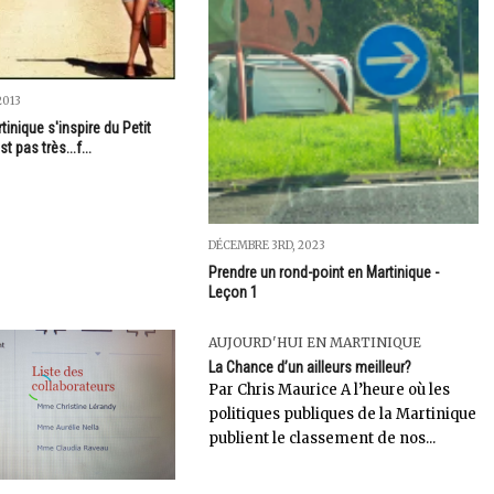
2013
inique s'inspire du Petit
st pas très...f...
DÉCEMBRE 3RD, 2023
Prendre un rond-point en Martinique -
Leçon 1
AUJOURD'HUI EN MARTINIQUE
La Chance d’un ailleurs meilleur?
Par Chris Maurice A l’heure où les
politiques publiques de la Martinique
publient le classement de nos...