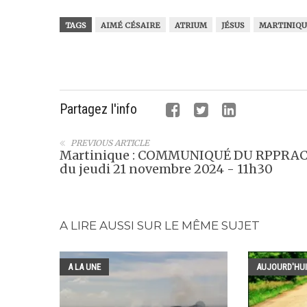
TAGS
AIMÉ CÉSAIRE
ATRIUM
JÉSUS
MARTINIQ
Partagez l'info
PREVIOUS ARTICLE
Martinique : COMMUNIQUÉ DU RPPRA
du jeudi 21 novembre 2024 - 11h30
A LIRE AUSSI SUR LE MÊME SUJET
A LA UNE
AUJOURD'HUI