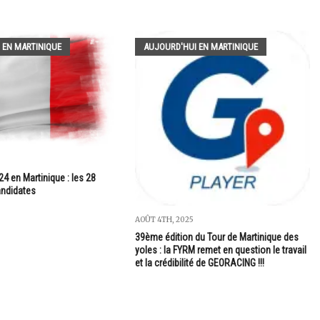
 EN MARTINIQUE
AUJOURD'HUI EN MARTINIQUE
24 en Martinique : les 28
andidates
AOÛT 4TH, 2025
39ème édition du Tour de Martinique des
yoles : la FYRM remet en question le travail
et la crédibilité de GEORACING !!!