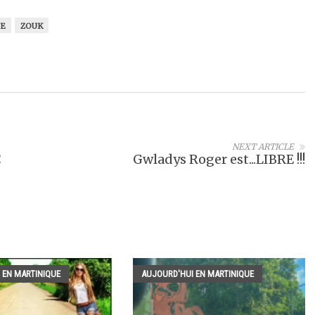
UE
ZOUK
NEXT ARTICLE
C
Gwladys Roger est...LIBRE !!!
 EN MARTINIQUE
AUJOURD'HUI EN MARTINIQUE