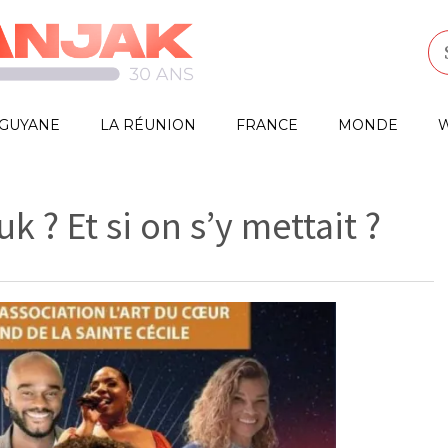
GUYANE
LA RÉUNION
FRANCE
MONDE
W
uk ? Et si on s’y mettait ?