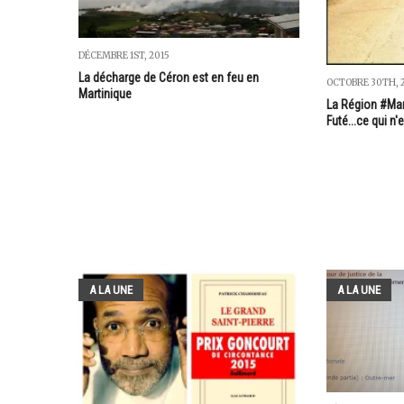
DÉCEMBRE 1ST, 2015
La décharge de Céron est en feu en
OCTOBRE 30TH, 
Martinique
La Région #Mart
Futé...ce qui n'e
A LA UNE
A LA UNE