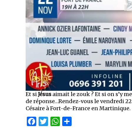
Et si
Jésus
aimait le zouk ? Et si on s’y m
de réponse…Rendez-vous le vendredi 22
Césaire à Fort-de-France en Martinique.
Facebook
Twitter
WhatsApp
Partager