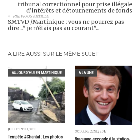
tribunal correctionnel pour prise illégale
d’intérêts et détournements de fonds
PREVIOUS ARTICLE
SMTVD /Martinique : vous ne pourrez pas
dire ..." je n'étais pas au courant"...
A LIRE AUSSI SUR LE MÊME SUJET
AUJOURD'HUI EN MARTINIQUE
A LA UNE
JUILLET 9TH, 2013
OCTOBRE 22ND, 2017
Tempête #Chantal : Les photos
Braquage-seconde à la station-