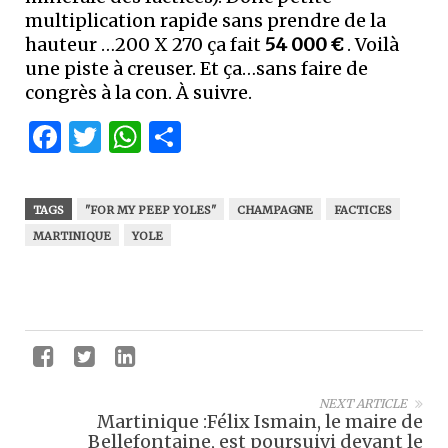
multiplication rapide sans prendre de la
hauteur …200 X 270 ça fait
54 000 €
. Voilà
une piste à creuser. Et ça…sans faire de
congrès à la con. À suivre.
Facebook
Twitter
WhatsApp
Partager
TAGS
"FOR MY PEEP YOLES"
CHAMPAGNE
FACTICES
MARTINIQUE
YOLE
NEXT ARTICLE
Martinique :Félix Ismain, le maire de
Bellefontaine, est poursuivi devant le