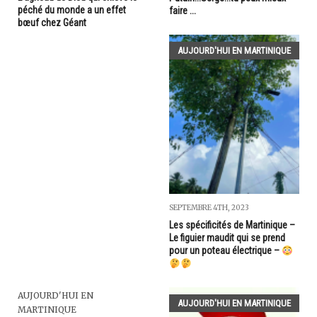
péché du monde a un effet
faire ...
bœuf chez Géant
AUJOURD'HUI EN MARTINIQUE
SEPTEMBRE 4TH, 2023
Les spécificités de Martinique –
Le figuier maudit qui se prend
pour un poteau électrique –
AUJOURD'HUI EN
AUJOURD'HUI EN MARTINIQUE
MARTINIQUE