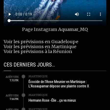
Page Instagram
Aquamar_MQ
Voir les prévisions en Guadeloupe
Voir les prévisions en Martinique
Voir les prévisions à la Réunion
CES DERNIERS JOURS…
MARTINIQUE
AOÛT 5TH
7:31 PM
Écocide de l’Anse Meunier en Martinique :
L’Assaupamar dépose une plainte contre X
MARTINIQUE
AOÛT 5TH
7:16 PM
Hermann Rose -Élie …ça va mieux
MARTINIQUE
AOÛT 4TH