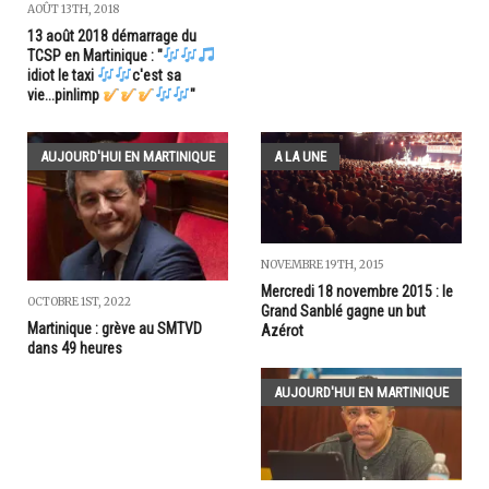
AOÛT 13TH, 2018
13 août 2018 démarrage du
TCSP en Martinique : "
idiot le taxi
c'est sa
vie...pinlimp
"
AUJOURD'HUI EN MARTINIQUE
A LA UNE
NOVEMBRE 19TH, 2015
Mercredi 18 novembre 2015 : le
OCTOBRE 1ST, 2022
Grand Sanblé gagne un but
Martinique : grève au SMTVD
Azérot
dans 49 heures
AUJOURD'HUI EN MARTINIQUE