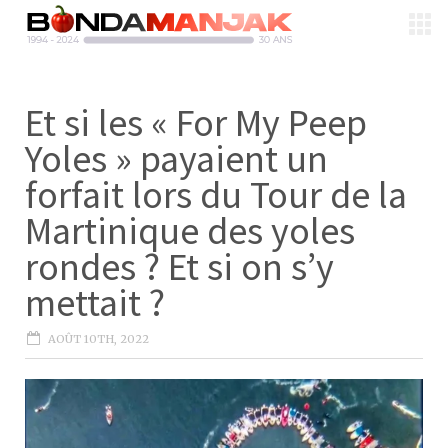
Et si les « For My Peep
Yoles » payaient un
forfait lors du Tour de la
Martinique des yoles
rondes ? Et si on s’y
mettait ?
AOÛT 10TH, 2022