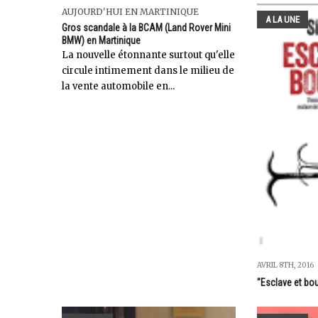
AUJOURD'HUI EN MARTINIQUE
A LA UNE
Gros scandale à la BCAM (Land Rover Mini
BMW) en Martinique
La nouvelle étonnante surtout qu'elle
circule intimement dans le milieu de
la vente automobile en...
AVRIL 8TH, 2016
"Esclave et bo