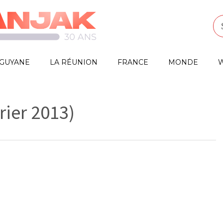
GUYANE
LA RÉUNION
FRANCE
MONDE
W
rier 2013)