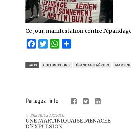
Ce jour, manifestation contre l’épandage
Facebook
Twitter
WhatsApp
Partager
TAGS
CHLORDÉCONE
ÉPANDAGE AÉRIEN
MARTINI
Partagez l'info
PREVIOUS ARTICLE
UNE MARTINIQUAISE MENACÉE
D'EXPULSION