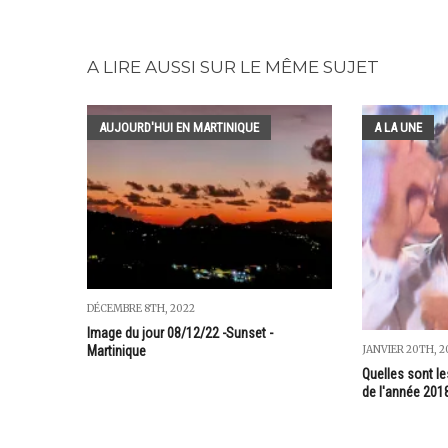
A LIRE AUSSI SUR LE MÊME SUJET
AUJOURD'HUI EN MARTINIQUE
A LA UNE
DÉCEMBRE 8TH, 2022
Image du jour 08/12/22 -Sunset -
Martinique
JANVIER 20TH, 2
Quelles sont le
de l'année 201