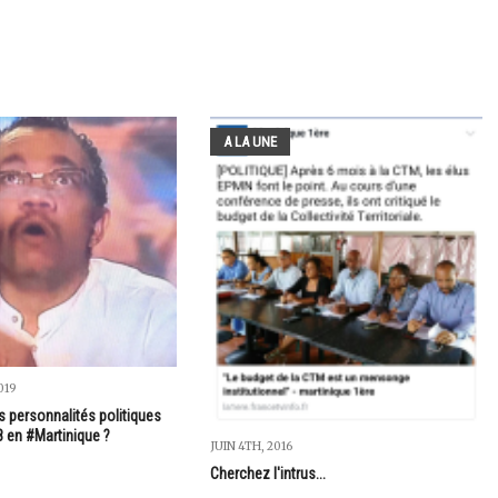
A LA UNE
019
s personnalités politiques
8 en #Martinique ?
JUIN 4TH, 2016
Cherchez l'intrus...