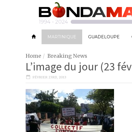
MARTINIQUE
GUADELOUPE
Home
Breaking News
L’image du jour (23 fév
FÉVRIER 23RD, 2013