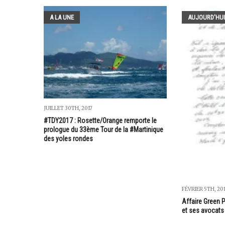
A LA UNE
AUJOURD'HUI
JUILLET 30TH, 2017
#TDY2017 : Rosette/Orange remporte le
prologue du 33ème Tour de la #Martinique
des yoles rondes
FÉVRIER 5TH, 20
Affaire Green P
et ses avocats 