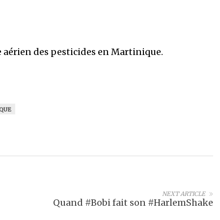
 aérien des pesticides en Martinique.
QUE
NEXT ARTICLE
Quand #Bobi fait son #HarlemShake