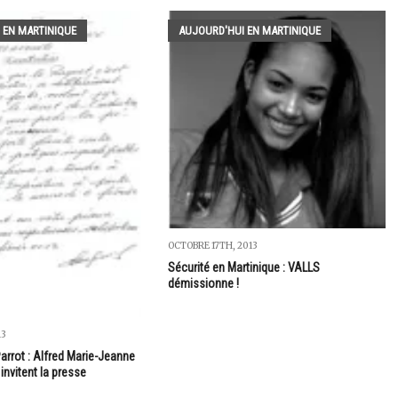
 EN MARTINIQUE
AUJOURD'HUI EN MARTINIQUE
OCTOBRE 17TH, 2013
Sécurité en Martinique : VALLS
démissionne !
13
arrot : Alfred Marie-Jeanne
invitent la presse