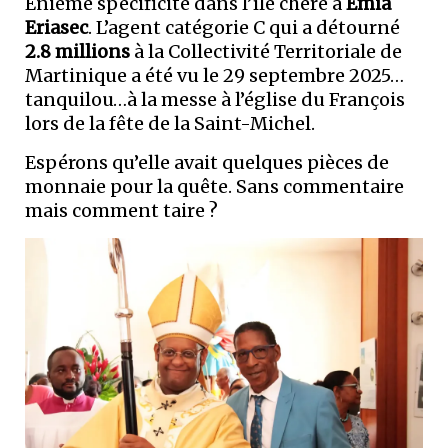
Énième spécificité dans l’île chère à
Émia
Eriasec
. L’agent catégorie C qui a détourné
2.8 millions
à la Collectivité Territoriale de
Martinique a été vu le 29 septembre 2025…
tanquilou…à la messe à l’église du François
lors de la fête de la Saint-Michel.
Espérons qu’elle avait quelques pièces de
monnaie pour la quête. Sans commentaire
mais comment taire ?