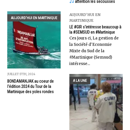
attention les secousses
AUJOURD'HUI EN
AUJOURD'HUI EN MARTINIQUE
MARTINIQUE
LE #GIR s'intéresse beaucoup à
la #SEMSUD en #Martinique
Ces jours ci, La gestion de
la Société d'Economie
Mixte du Sud de la
#Martinique (Semsud)
intéresse...
JUILLET 17TH, 2024
A LA UNE
BONDAMANJAK au coeur de
l'édition 2024 du Tour de la
Martinique des yoles rondes