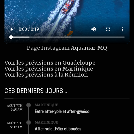
Page Instagram
Aquamar_MQ
Voir les prévisions en Guadeloupe
Voir les prévisions en Martinique
Voir les prévisions à la Réunion
CES DERNIERS JOURS…
MARTINIQUE
AOÛT 7TH
9:45 AM
Entre after-yole et after-gynéco
MARTINIQUE
AOÛT 7TH
9:37 AM
After-yole…Félix et bouées