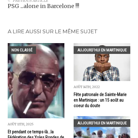
PREVIOUS ARTICLE
PSG ...alone in Barcelone !!!
A LIRE AUSSI SUR LE MÊME SUJET
NON CLASSÉ
AUJOURD'HUI EN MARTINIQUE
AOÛT 14TH, 2022
Fête patronale de Sainte-Marie
en Martinique : un 15 août au
coeur du doute
AUJOURD'HUI EN MARTINIQUE
AOÛT 11TH, 2025
Et pendant ce temps-là...la
Fédération des Yoles Rondes de