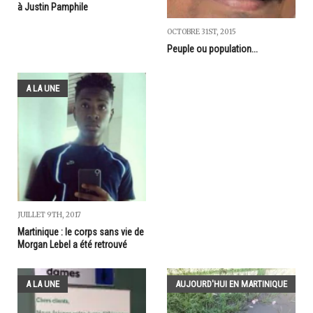
à Justin Pamphile
OCTOBRE 31ST, 2015
Peuple ou population...
A LA UNE
JUILLET 9TH, 2017
Martinique : le corps sans vie de
Morgan Lebel a été retrouvé
A LA UNE
AUJOURD'HUI EN MARTINIQUE