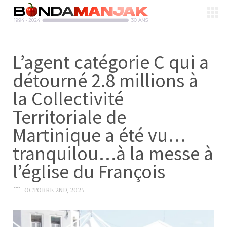
L’agent catégorie C qui a
détourné 2.8 millions à
la Collectivité
Territoriale de
Martinique a été vu…
tranquilou…à la messe à
l’église du François
OCTOBRE 2ND, 2025