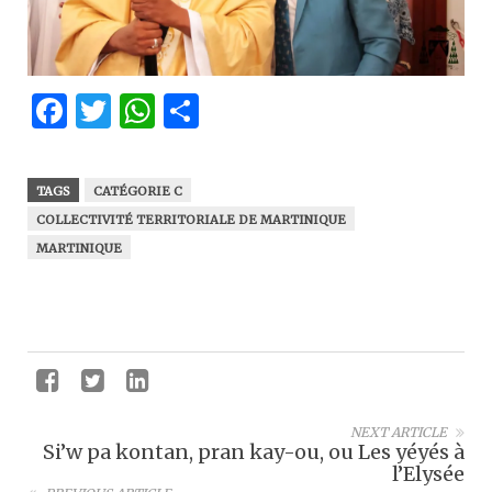
Facebook
Twitter
WhatsApp
Partager
TAGS
CATÉGORIE C
COLLECTIVITÉ TERRITORIALE DE MARTINIQUE
MARTINIQUE
NEXT ARTICLE
Si’w pa kontan, pran kay-ou, ou Les yéyés à
l’Elysée