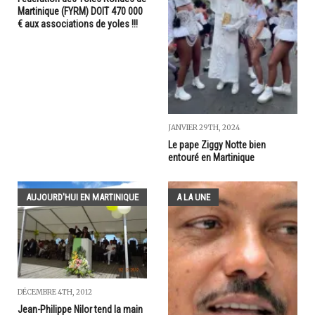
Martinique (FYRM) DOIT 470 000
€ aux associations de yoles !!!
JANVIER 29TH, 2024
Le pape Ziggy Notte bien
entouré en Martinique
AUJOURD'HUI EN MARTINIQUE
A LA UNE
DÉCEMBRE 4TH, 2012
Jean-Philippe Nilor tend la main