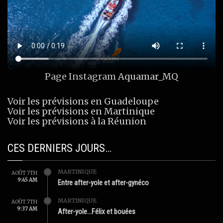
Page Instagram
Aquamar_MQ
Voir les prévisions en Guadeloupe
Voir les prévisions en Martinique
Voir les prévisions à la Réunion
CES DERNIERS JOURS…
MARTINIQUE
AOÛT 7TH
9:45 AM
Entre after-yole et after-gynéco
MARTINIQUE
AOÛT 7TH
9:37 AM
After-yole…Félix et bouées