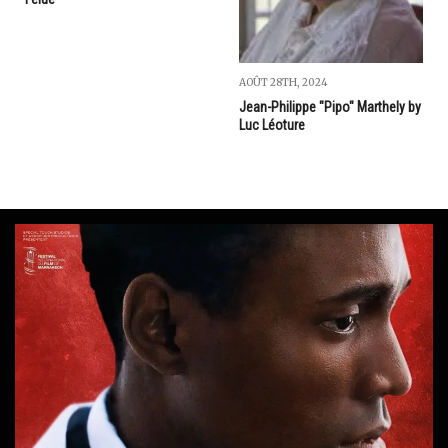
AOÛT 28TH, 2024
Jean-Philippe "Pipo" Marthely by
Luc Léoture