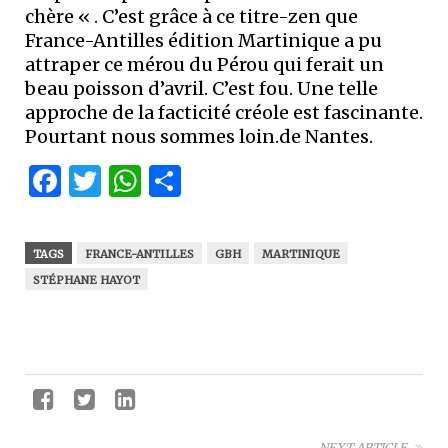
chère « . C’est grâce à ce titre-zen que
France-Antilles édition Martinique a pu
attraper ce mérou du Pérou qui ferait un
beau poisson d’avril. C’est fou. Une telle
approche de la facticité créole est fascinante.
Pourtant nous sommes loin.de Nantes.
Facebook
Twitter
WhatsApp
Partager
TAGS
FRANCE-ANTILLES
GBH
MARTINIQUE
STÉPHANE HAYOT
NEXT ARTICLE