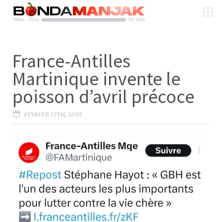
France-Antilles
Martinique invente le
poisson d’avril précoce
FÉVRIER 12TH, 2025