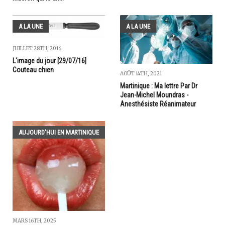
A LA UNE
A LA UNE
JUILLET 28TH, 2016
L'image du jour [29/07/16]
Couteau chien
AOÛT 14TH, 2021
Martinique : Ma lettre Par Dr
Jean-Michel Moundras -
Anesthésiste Réanimateur
AUJOURD'HUI EN MARTINIQUE
MARS 16TH, 2025