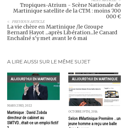
Tropiques-Atrium - Scène Nationale de
Martinique satellite de la CTM : moins 700
000 €
PREVIOUS ARTICLE
La vie chère en Martinique /le Groupe
Bernard Hayot ...après Libération...le Canard
Enchaîné s'y met avant le 6 mai
A LIRE AUSSI SUR LE MÊME SUJET
AUJOURD'HUI EN MARTINIQUE
AUJOURD'HUI EN MARTINIQUE
MARS 23RD, 2022
OCTOBRE 19TH, 2014
Martinique : David Zobda
directeur de cabinet au
Selon #Martinique Première ...un
SMTVD...était-ce un emploi fictif
jeune homme a reçu une balle