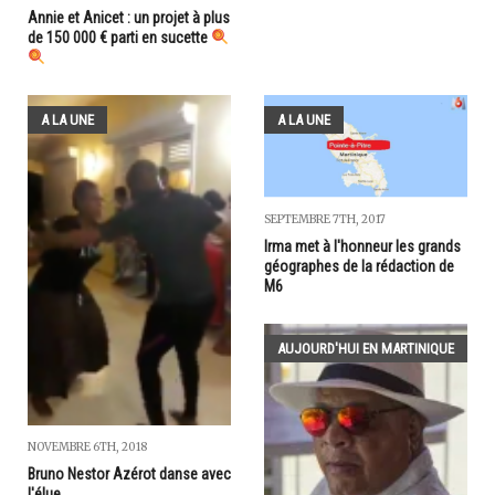
Annie et Anicet : un projet à plus
de 150 000 € parti en sucette
A LA UNE
A LA UNE
SEPTEMBRE 7TH, 2017
Irma met à l'honneur les grands
géographes de la rédaction de
M6
AUJOURD'HUI EN MARTINIQUE
NOVEMBRE 6TH, 2018
Bruno Nestor Azérot danse avec
l'élue