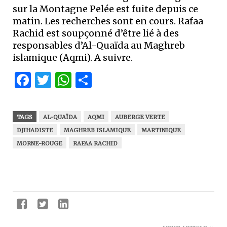
sur la Montagne Pelée est fuite depuis ce
matin. Les recherches sont en cours. Rafaa
Rachid est soupçonné d’être lié à des
responsables d’Al-Quaïda au Maghreb
islamique (Aqmi). A suivre.
Facebook
Twitter
WhatsApp
Partager
TAGS
AL-QUAÏDA
AQMI
AUBERGE VERTE
DJIHADISTE
MAGHREB ISLAMIQUE
MARTINIQUE
MORNE-ROUGE
RAFAA RACHID