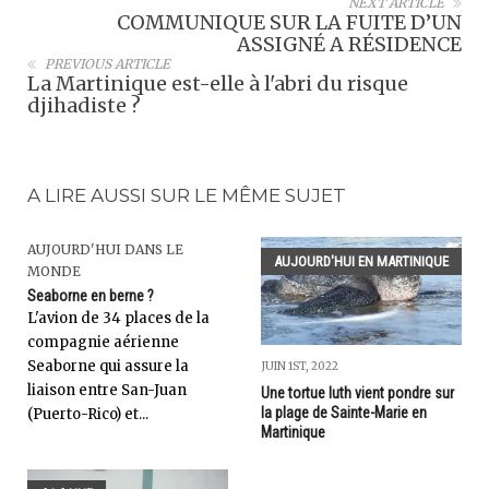
NEXT ARTICLE
COMMUNIQUE SUR LA FUITE D’UN
ASSIGNÉ A RÉSIDENCE
PREVIOUS ARTICLE
La Martinique est-elle à l'abri du risque
djihadiste ?
A LIRE AUSSI SUR LE MÊME SUJET
AUJOURD'HUI DANS LE
AUJOURD'HUI EN MARTINIQUE
MONDE
Seaborne en berne ?
L'avion de 34 places de la
compagnie aérienne
Seaborne qui assure la
JUIN 1ST, 2022
liaison entre San-Juan
Une tortue luth vient pondre sur
la plage de Sainte-Marie en
(Puerto-Rico) et...
Martinique