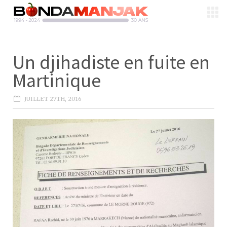
Un djihadiste en fuite en
Martinique
JUILLET 27TH, 2016