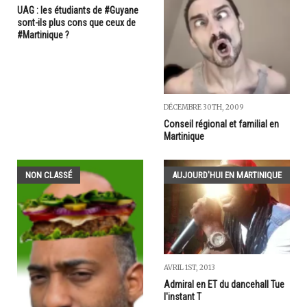
UAG : les étudiants de #Guyane
sont-ils plus cons que ceux de
#Martinique ?
DÉCEMBRE 30TH, 2009
Conseil régional et familial en
Martinique
NON CLASSÉ
AUJOURD'HUI EN MARTINIQUE
AVRIL 1ST, 2013
Admiral en ET du dancehall Tue
l'instant T