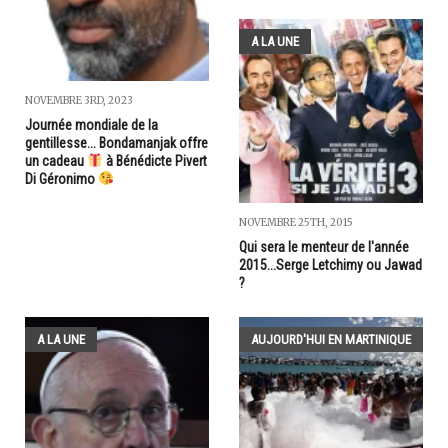
A LA UNE
NOVEMBRE 3RD, 2023
Journée mondiale de la
gentillesse... Bondamanjak offre
un cadeau
à Bénédicte Pivert
Di Géronimo
NOVEMBRE 25TH, 2015
Qui sera le menteur de l'année
2015...Serge Letchimy ou Jawad
?
A LA UNE
AUJOURD'HUI EN MARTINIQUE