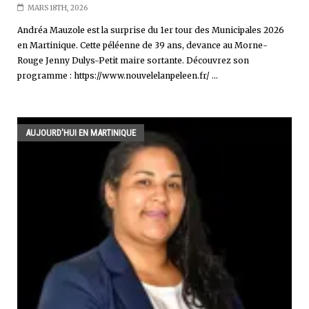
MARS 18TH, 2026
Andréa Mauzole est la surprise du 1er tour des Municipales 2026
en Martinique. Cette péléenne de 39 ans, devance au Morne-
Rouge Jenny Dulys-Petit maire sortante. Découvrez son
programme : https://www.nouvelelanpeleen.fr/ ...
AUJOURD'HUI EN MARTINIQUE