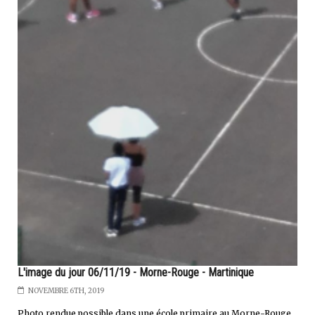
L'image du jour 06/11/19 - Morne-Rouge - Martinique
NOVEMBRE 6TH, 2019
Photo rendue possible dans une école primaire au Morne-Rouge