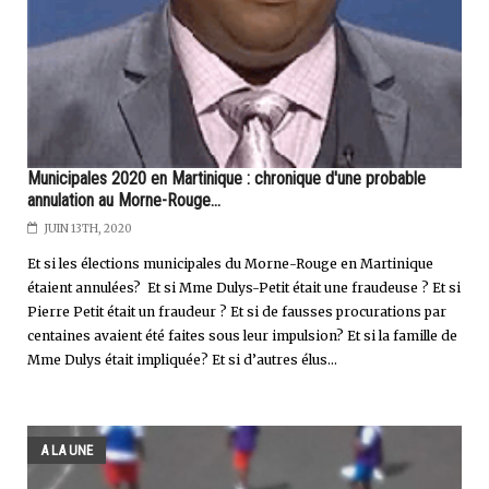
Municipales 2020 en Martinique : chronique d'une probable
annulation au Morne-Rouge...
JUIN 13TH, 2020
Et si les élections municipales du Morne-Rouge en Martinique
étaient annulées? Et si Mme Dulys-Petit était une fraudeuse ? Et si
Pierre Petit était un fraudeur ? Et si de fausses procurations par
centaines avaient été faites sous leur impulsion? Et si la famille de
Mme Dulys était impliquée? Et si d’autres élus...
A LA UNE