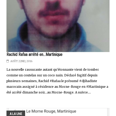
Rachid Rafaa arrêté en...Martinique
AOÛT 22ND, 2016
La nouvelle rassurante autant qu'étonnante vient de tomber
comme un coutelas sur un coco nain. Déclaré fugitif depuis
plusieurs semaines, Rachid #Rafaa le présumé #djihadiste
marocain assigné à résidence au Morne-Rouge en #Martinique a
été arrêté dimanche soir...au Morne-Rouge. A suivre....
A LA UNE