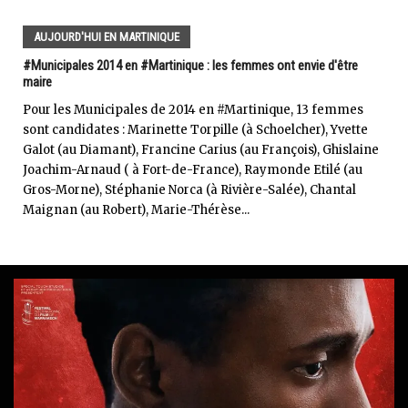
AUJOURD'HUI EN MARTINIQUE
#Municipales 2014 en #Martinique : les femmes ont envie d'être
maire
Pour les Municipales de 2014 en #Martinique, 13 femmes
sont candidates : Marinette Torpille (à Schoelcher), Yvette
Galot (au Diamant), Francine Carius (au François), Ghislaine
Joachim-Arnaud ( à Fort-de-France), Raymonde Etilé (au
Gros-Morne), Stéphanie Norca (à Rivière-Salée), Chantal
Maignan (au Robert), Marie-Thérèse...