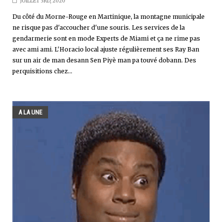
JUILLET 3RD, 2020
Du côté du Morne-Rouge en Martinique, la montagne municipale
ne risque pas d'accoucher d'une souris. Les services de la
gendarmerie sont en mode Experts de Miami et ça ne rime pas
avec ami ami. L'Horacio local ajuste régulièrement ses Ray Ban
sur un air de man desann Sen Piyè man pa touvé dobann. Des
perquisitions chez...
A LA UNE