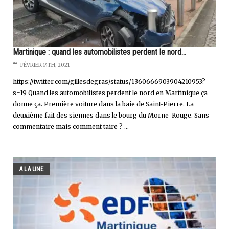
Martinique : quand les automobilistes perdent le nord...
FÉVRIER 14TH, 2021
https://twitter.com/gillesdegras/status/1360666903904210953?
s=19 Quand les automobilistes perdent le nord en Martinique ça
donne ça. Première voiture dans la baie de Saint-Pierre. La
deuxième fait des siennes dans le bourg du Morne-Rouge. Sans
commentaire mais comment taire ? ...
A LA UNE