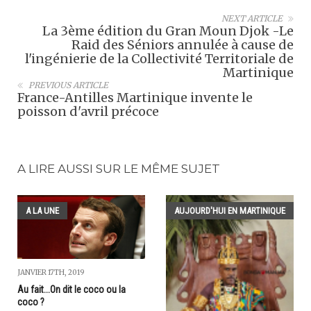
NEXT ARTICLE
La 3ème édition du Gran Moun Djok -Le
Raid des Séniors annulée à cause de
l'ingénierie de la Collectivité Territoriale de
Martinique
PREVIOUS ARTICLE
France-Antilles Martinique invente le
poisson d'avril précoce
A LIRE AUSSI SUR LE MÊME SUJET
A LA UNE
AUJOURD'HUI EN MARTINIQUE
JANVIER 17TH, 2019
Au fait...On dit le coco ou la
coco ?