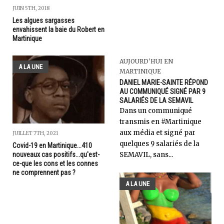
JUIN 5TH, 2018
Les algues sargasses
envahissent la baie du Robert en
Martinique
AUJOURD'HUI EN
A LA UNE
MARTINIQUE
DANIEL MARIE-SAINTE RÉPOND
AU COMMUNIQUÉ SIGNÉ PAR 9
SALARIÉS DE LA SEMAVIL
Dans un communiqué
transmis en #Martinique
aux média et signé par
JUILLET 7TH, 2021
quelques 9 salariés de la
Covid-19 en Martinique...410
nouveaux cas positifs...qu'est-
SEMAVIL, sans...
ce-que les cons et les connes
ne comprennent pas ?
A LA UNE