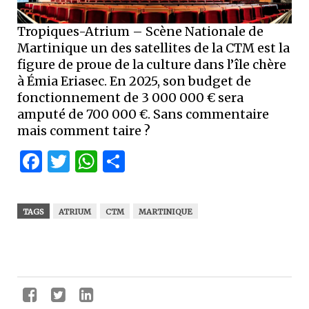
Tropiques-Atrium – Scène Nationale de
Martinique un des satellites de la CTM est la
figure de proue de la culture dans l’île chère
à Émia Eriasec. En 2025, son budget de
fonctionnement de 3 000 000 € sera
amputé de 700 000 €. Sans commentaire
mais comment taire ?
Facebook
Twitter
WhatsApp
Partager
TAGS
ATRIUM
CTM
MARTINIQUE