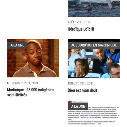
AOÛT 7TH, 2016
Héroïque Loïc !!!
A LA UNE
AUJOURD'HUI EN MARTINIQUE
NOVEMBRE 9TH, 2021
JUILLET 5TH, 2013
Martinique : 98 000 indigènes
Dieu est mon droit
sont illettrés
A LA UNE