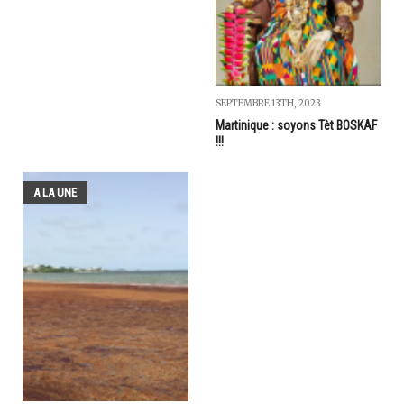
SEPTEMBRE 13TH, 2023
Martinique : soyons Tèt BOSKAF
!!!
A LA UNE