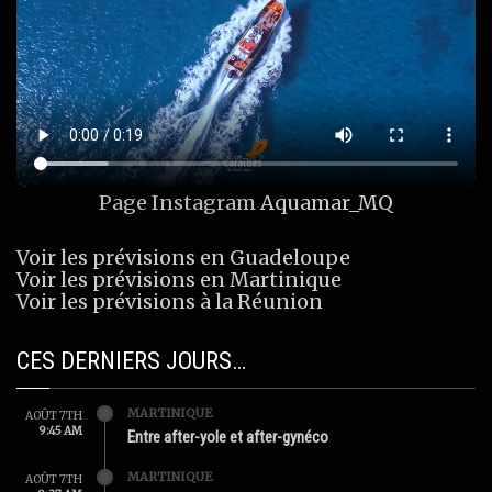
Page Instagram
Aquamar_MQ
Voir les prévisions en Guadeloupe
Voir les prévisions en Martinique
Voir les prévisions à la Réunion
CES DERNIERS JOURS…
MARTINIQUE
AOÛT 7TH
9:45 AM
Entre after-yole et after-gynéco
MARTINIQUE
AOÛT 7TH