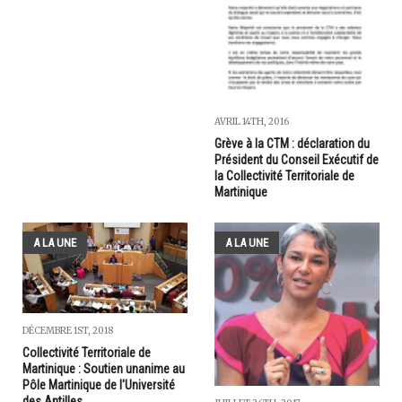
AVRIL 14TH, 2016
Grève à la CTM : déclaration du
Président du Conseil Exécutif de
la Collectivité Territoriale de
Martinique
A LA UNE
A LA UNE
DÉCEMBRE 1ST, 2018
Collectivité Territoriale de
Martinique : Soutien unanime au
Pôle Martinique de l'Université
des Antilles