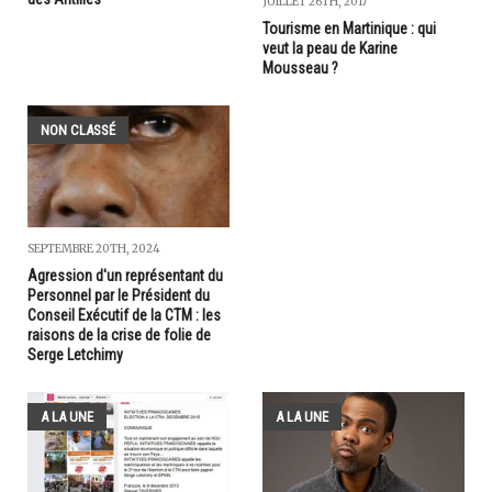
JUILLET 26TH, 2017
Tourisme en Martinique : qui
veut la peau de Karine
Mousseau ?
NON CLASSÉ
SEPTEMBRE 20TH, 2024
Agression d'un représentant du
Personnel par le Président du
Conseil Exécutif de la CTM : les
raisons de la crise de folie de
Serge Letchimy
A LA UNE
A LA UNE