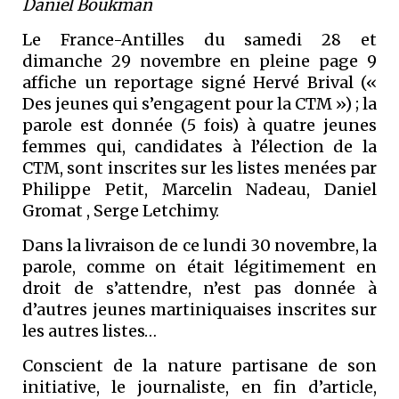
Daniel Boukman
Le France-Antilles du samedi 28 et
dimanche 29 novembre en pleine page 9
affiche un reportage signé Hervé Brival («
Des jeunes qui s’engagent pour la CTM ») ; la
parole est donnée (5 fois) à quatre jeunes
femmes qui, candidates à l’élection de la
CTM, sont inscrites sur les listes menées par
Philippe Petit, Marcelin Nadeau, Daniel
Gromat , Serge Letchimy.
Dans la livraison de ce lundi 30 novembre, la
parole, comme on était légitimement en
droit de s’attendre, n’est pas donnée à
d’autres jeunes martiniquaises inscrites sur
les autres listes…
Conscient de la nature partisane de son
initiative, le journaliste, en fin d’article,