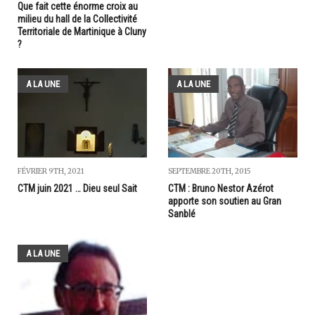
Que fait cette énorme croix au
milieu du hall de la Collectivité
Territoriale de Martinique à Cluny
?
A LA UNE
A LA UNE
SEPTEMBRE 20TH, 2015
FÉVRIER 9TH, 2021
CTM : Bruno Nestor Azérot
CTM juin 2021 … Dieu seul Sait
apporte son soutien au Gran
Sanblé
A LA UNE