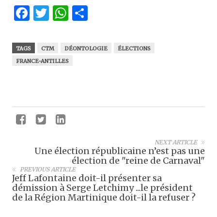
Facebook
Twitter
WhatsApp
Partager
TAGS
CTM
DÉONTOLOGIE
ÉLECTIONS
FRANCE-ANTILLES
NEXT ARTICLE
Une élection républicaine n’est pas une
élection de "reine de Carnaval"
PREVIOUS ARTICLE
Jeff Lafontaine doit-il présenter sa
démission à Serge Letchimy ...le président
de la Région Martinique doit-il la refuser ?