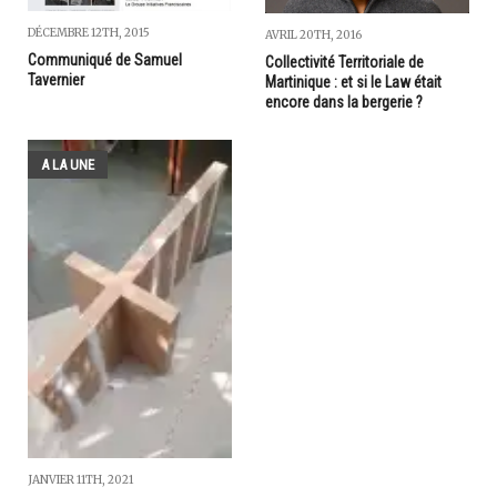
DÉCEMBRE 12TH, 2015
AVRIL 20TH, 2016
Communiqué de Samuel
Collectivité Territoriale de
Tavernier
Martinique : et si le Law était
encore dans la bergerie ?
A LA UNE
JANVIER 11TH, 2021