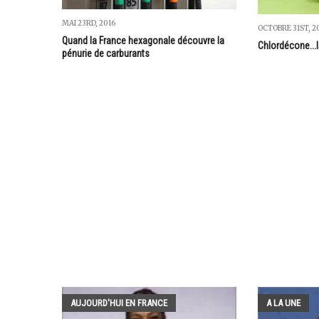
MAI 23RD, 2016
OCTOBRE 31ST, 2
Quand la France hexagonale découvre la
Chlordécone...la
pénurie de carburants
AUJOURD'HUI EN FRANCE
A LA UNE