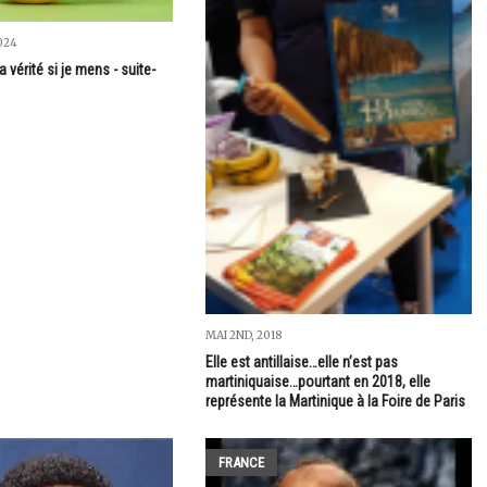
024
 vérité si je mens - suite-
MAI 2ND, 2018
Elle est antillaise…elle n’est pas
martiniquaise…pourtant en 2018, elle
représente la Martinique à la Foire de Paris
FRANCE