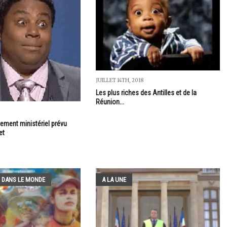
JUILLET 14TH, 2018
Les plus riches des Antilles et de la
Réunion...
iement ministériel prévu
et
 DANS LE MONDE
A LA UNE