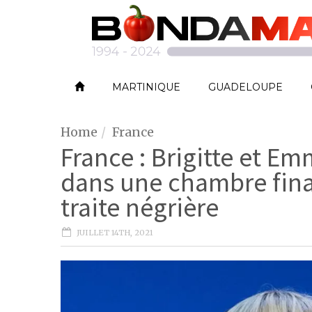
MARTINIQUE
GUADELOUPE
Home
France
France : Brigitte et 
dans une chambre finan
traite négrière
JUILLET 14TH, 2021