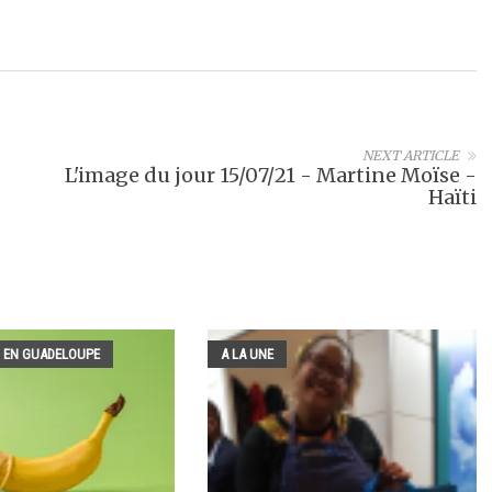
NEXT ARTICLE
L'image du jour 15/07/21 - Martine Moïse -
Haïti
 EN GUADELOUPE
A LA UNE