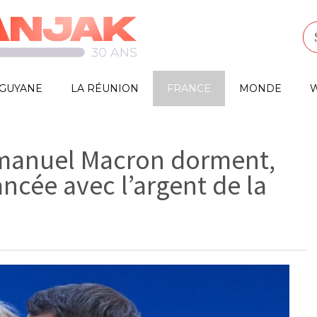
GUYANE
LA RÉUNION
FRANCE
MONDE
W
Emmanuel Macron dorment,
cée avec l’argent de la