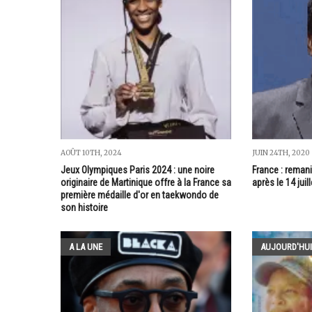
AOÛT 10TH, 2024
JUIN 24TH, 2020
Jeux Olympiques Paris 2024 : une noire
France : reman
originaire de Martinique offre à la France sa
après le 14 juill
première médaille d'or en taekwondo de
son histoire
A LA UNE
AUJOURD'HUI