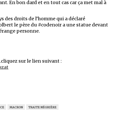
eant. En bon dard et en tout cas car ça met mal à
s des droits de l’homme qui a déclaré
olbert le père du #codenoir a une statue devant
 dérange personne.
cliquez sur le lien suivant :
ozat
NCE
MACRON
TRAITE NÉGRIÈRE