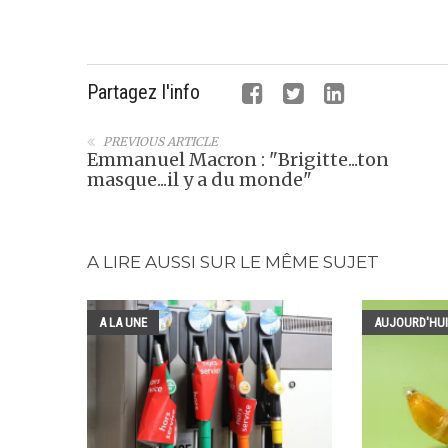
Partagez l'info
PREVIOUS ARTICLE
Emmanuel Macron : "Brigitte...ton
masque...il y a du monde"
A LIRE AUSSI SUR LE MÊME SUJET
A LA UNE
AUJOURD'HUI