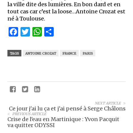
la ville dite des lumières. En bon dard et en
tout cas car c’est la loose…Antoine Crozat est
né à Toulouse.
Facebook
Twitter
WhatsApp
Partager
TAGS
ANTOINE CROZAT
FRANCE
PARIS
NEXT ARTICLE
Ce jour j'ai lu ça et j'ai pensé à Serge Châlons
PREVIOUS ARTICLE
Crise de l'eau en Martinique : Yvon Pacquit
va quitter ODYSSI