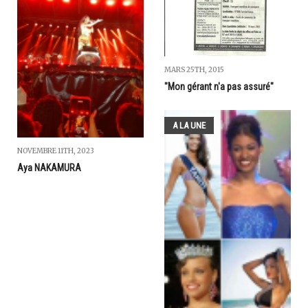
MARS 25TH, 2015
"Mon gérant n'a pas assuré"
A LA UNE
NOVEMBRE 11TH, 2023
Aya NAKAMURA