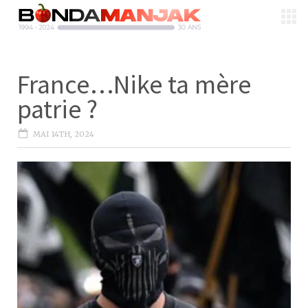
France…Nike ta mère
patrie ?
MAI 14TH, 2024