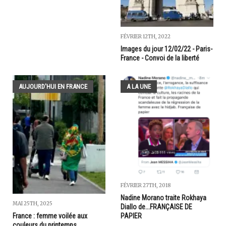
FÉVRIER 12TH, 2022
Images du jour 12/02/22 - Paris-
France - Convoi de la liberté
AUJOURD'HUI EN FRANCE
A LA UNE
FÉVRIER 27TH, 2018
Nadine Morano traite Rokhaya
MAI 25TH, 2025
Diallo de...FRANÇAISE DE
France : femme voilée aux
PAPIER
couleurs du printemps