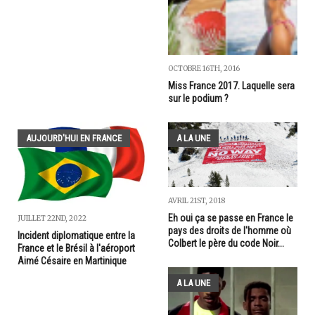
OCTOBRE 16TH, 2016
Miss France 2017. Laquelle sera
sur le podium ?
AUJOURD'HUI EN FRANCE
A LA UNE
AVRIL 21ST, 2018
Eh oui ça se passe en France le
JUILLET 22ND, 2022
pays des droits de l'homme où
Incident diplomatique entre la
Colbert le père du code Noir...
France et le Brésil à l'aéroport
Aimé Césaire en Martinique
A LA UNE