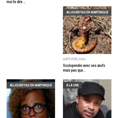
moi te dire …
AUJOURD'HUI EN MARTINIQUE
AOÛT 17TH, 2024
Scolopendre avec ses œufs
mais pas que...
AUJOURD'HUI EN MARTINIQUE
A LA UNE