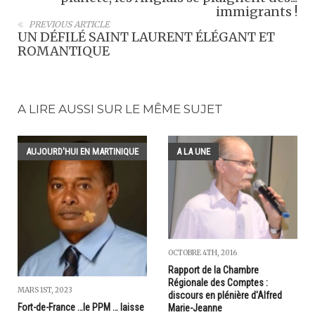
immigrants !
PREVIOUS ARTICLE
UN DÉFILÉ SAINT LAURENT ÉLÉGANT ET
ROMANTIQUE
A LIRE AUSSI SUR LE MÊME SUJET
AUJOURD'HUI EN MARTINIQUE
A LA UNE
OCTOBRE 4TH, 2016
Rapport de la Chambre
Régionale des Comptes :
MARS 1ST, 2023
discours en plénière d'Alfred
Fort-de-France …le PPM … laisse
Marie-Jeanne