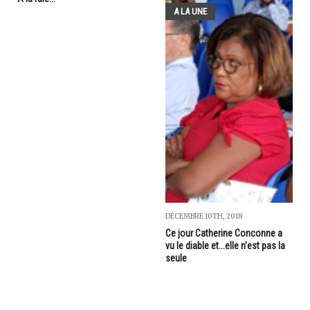
A LA UNE
DÉCEMBRE 10TH, 2018
Ce jour Catherine Conconne a
vu le diable et...elle n'est pas la
seule