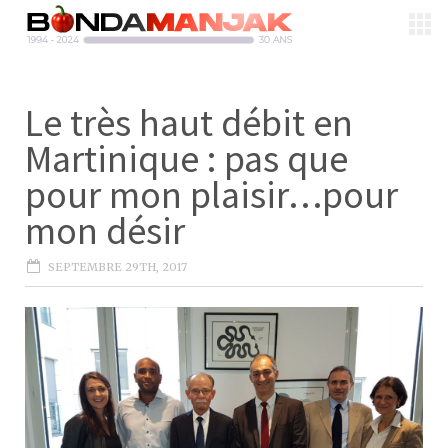
Le très haut débit en
Martinique : pas que
pour mon plaisir…pour
mon désir
SEPTEMBRE 29TH, 2017